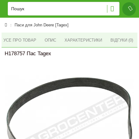
Паси для John Deere [Tagex]
УСЕ ПРО ТОВАР
ОПИС
ХАРАКТЕРИСТИКИ
ВІДГУКИ (0)
H178757 Пас Tagex