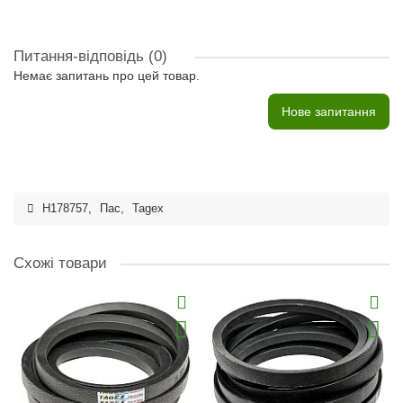
Питання-відповідь
(0)
Немає запитань про цей товар.
Нове запитання
H178757
,
Пас
,
Tagex
Схожі товари