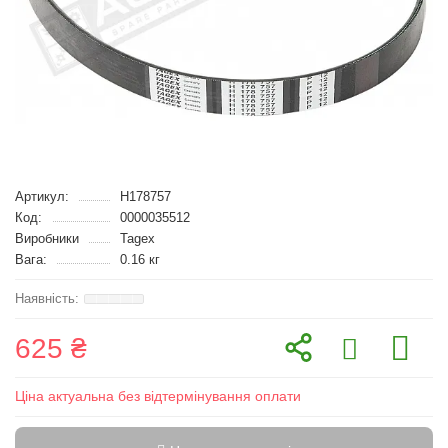
Артикул:
H178757
Код:
0000035512
Виробники
Tagex
Вага:
0.16 кг
625 ₴
Ціна актуальна без відтермінування оплати