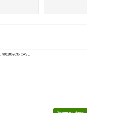
, 9911862035 CASE
Залишити відгук