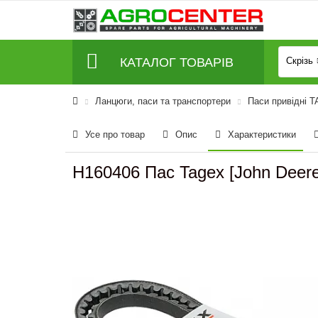
КАТАЛОГ ТОВАРІВ
Скрізь
Ланцюги, паси та транспортери
Паси привідні 
Усе про товар
Опис
Характеристики
H160406 Пас Tagex [John Deere