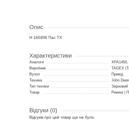
Опис
H 160406 Пас TX
Характеристики
Аналоги
XPA1450,
Виробник
TAGEX (Т
Вузол
Привід
Техніка
John Deer
Тип техніки
Зерновий
Товар
Ремені | 
Відгуки (0)
Відгуків про цей товар ще не було.