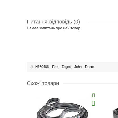
Питання-відповідь
(0)
Немає запитань про цей товар.
H160406
,
Пас
,
Tagex
,
John
,
Deere
Схожі товари