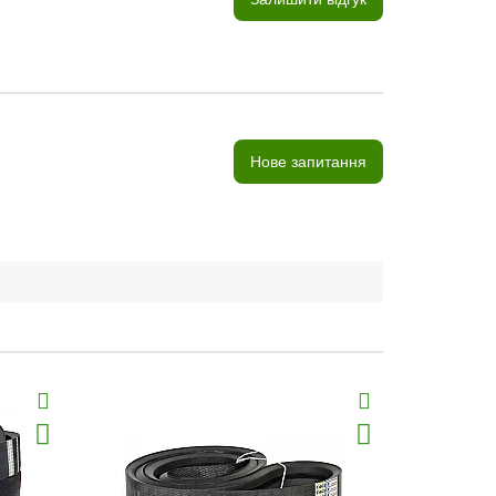
Нове запитання