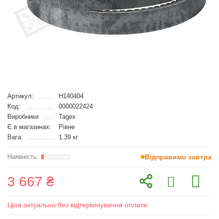
Артикул:
H140404
Код:
0000022424
Виробники
Tagex
Є в магазинах:
Рівне
Вага:
1.39 кг
Відправимо завтра
3 667 ₴
Ціна актуальна без відтермінування оплати