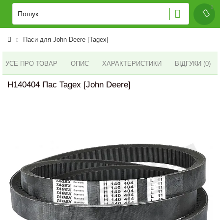
Паси для John Deere [Tagex]
УСЕ ПРО ТОВАР
ОПИС
ХАРАКТЕРИСТИКИ
ВІДГУКИ (0)
H140404 Пас Tagex [John Deere]