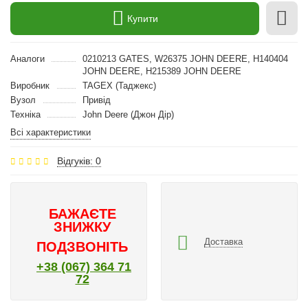
Купити
Аналоги
0210213 GATES, W26375 JOHN DEERE, H140404
JOHN DEERE, H215389 JOHN DEERE
Виробник
TAGEX (Таджекс)
Вузол
Привід
Техніка
John Deere (Джон Дір)
Всі характеристики
Відгуків: 0
БАЖАЄТЕ
ЗНИЖКУ
Доставка
ПОДЗВОНІТЬ
+38 (067) 364 71
72