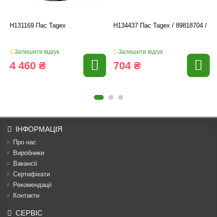
H131169 Пас Tagex
H134437 Пас Tagex / 89818704 /
Залишити відгук
Залишити відгук
4 460 ₴
704 ₴
ІНФОРМАЦІЯ
Про нас
Виробники
Вакансії
Сертифікати
Рекомендації
Контакти
СЕРВІС