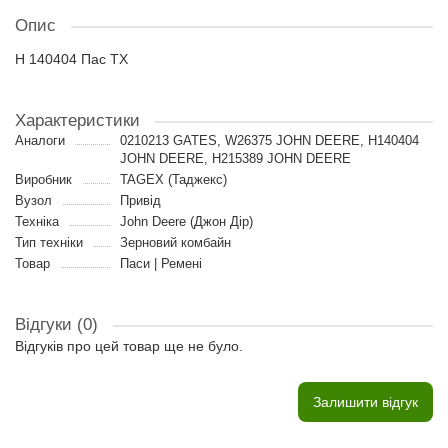
Опис
H 140404 Пас TX
Характеристики
Аналоги
0210213 GATES, W26375 JOHN DEERE, H140404
JOHN DEERE, H215389 JOHN DEERE
Виробник
TAGEX (Таджекс)
Вузол
Привід
Техніка
John Deere (Джон Дір)
Тип техніки
Зерновий комбайн
Товар
Паси | Ремені
Відгуки (0)
Відгуків про цей товар ще не було.
Залишити відгук