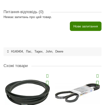
Питання-відповідь
(0)
Немає запитань про цей товар.
Нове запитання
H140404
,
Пас
,
Tagex
,
John
,
Deere
Схожі товари