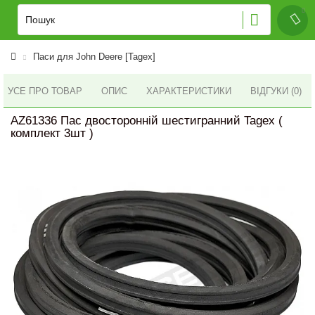
Паси для John Deere [Tagex]
УСЕ ПРО ТОВАР
ОПИС
ХАРАКТЕРИСТИКИ
ВІДГУКИ (0)
AZ61336 Пас двосторонній шестигранний Tagex (
комплект 3шт )