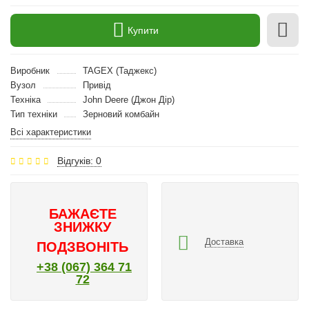
Купити
Виробник
TAGEX (Таджекс)
Вузол
Привід
Техніка
John Deere (Джон Дір)
Тип техніки
Зерновий комбайн
Всі характеристики
Відгуків: 0
БАЖАЄТЕ
ЗНИЖКУ
Доставка
ПОДЗВОНІТЬ
+38 (067) 364 71
72