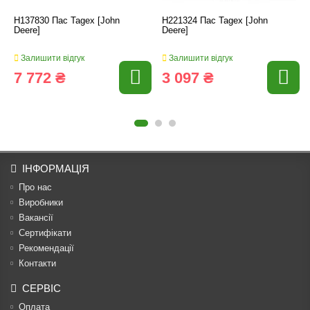
H137830 Пас Tagex [John
H221324 Пас Tagex [John
Deere]
Deere]
Залишити відгук
Залишити відгук
7 772 ₴
3 097 ₴
ІНФОРМАЦІЯ
Про нас
Виробники
Вакансії
Сертифікати
Рекомендації
Контакти
СЕРВІС
Оплата