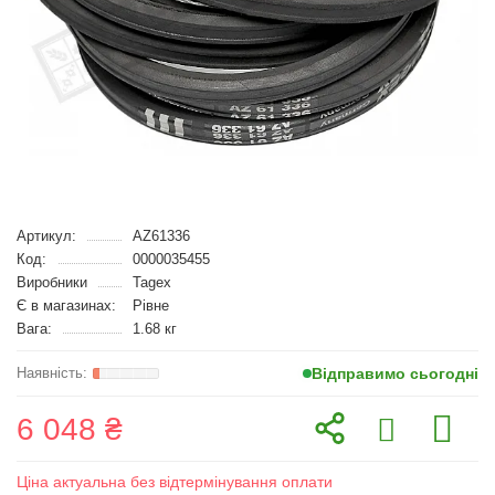
Артикул:
AZ61336
Код:
0000035455
Виробники
Tagex
Є в магазинах:
Рівне
Вага:
1.68 кг
Відправимо сьогодні
6 048 ₴
Ціна актуальна без відтермінування оплати