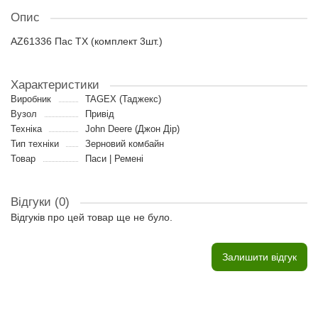
Опис
AZ61336 Пас TX (комплект 3шт.)
Характеристики
Виробник
TAGEX (Таджекс)
Вузол
Привід
Техніка
John Deere (Джон Дір)
Тип техніки
Зерновий комбайн
Товар
Паси | Ремені
Відгуки (0)
Відгуків про цей товар ще не було.
Залишити відгук