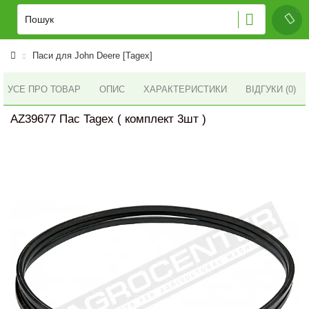
Паси для John Deere [Tagex]
УСЕ ПРО ТОВАР
ОПИС
ХАРАКТЕРИСТИКИ
ВІДГУКИ (0)
AZ39677 Пас Tagex ( комплект 3шт )