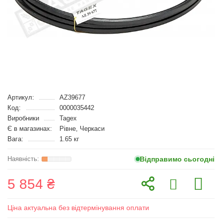
Артикул:
AZ39677
Код:
0000035442
Виробники
Tagex
Є в магазинах:
Рівне, Черкаси
Вага:
1.65 кг
Відправимо сьогодні
5 854 ₴
Ціна актуальна без відтермінування оплати