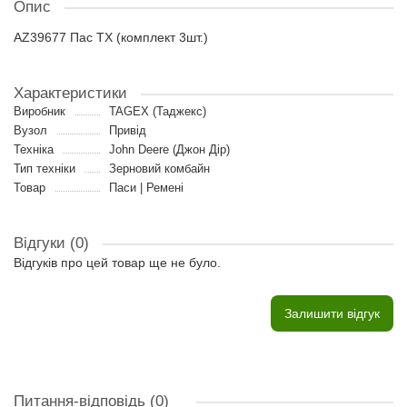
Опис
AZ39677 Пас TX (комплект 3шт.)
Характеристики
Виробник
TAGEX (Таджекс)
Вузол
Привід
Техніка
John Deere (Джон Дір)
Тип техніки
Зерновий комбайн
Товар
Паси | Ремені
Відгуки (0)
Відгуків про цей товар ще не було.
Залишити відгук
Питання-відповідь
(0)