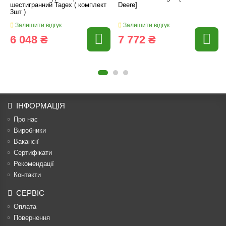
шестигранний Tagex ( комплект
Deere]
3шт )
Залишити відгук
Залишити відгук
6 048 ₴
7 772 ₴
ІНФОРМАЦІЯ
Про нас
Виробники
Вакансії
Сертифікати
Рекомендації
Контакти
СЕРВІС
Оплата
Повернення