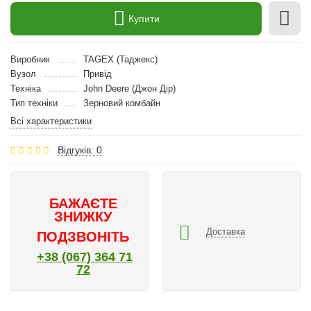
Купити
Виробник
TAGEX (Таджекс)
Вузол
Привід
Техніка
John Deere (Джон Дір)
Тип техніки
Зерновий комбайн
Всі характеристики
Відгуків: 0
БАЖАЄТЕ
ЗНИЖКУ
Доставка
ПОДЗВОНІТЬ
+38 (067) 364 71
72