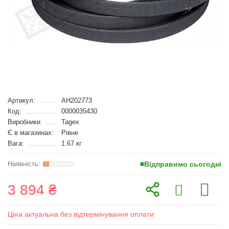
Артикул:
AH202773
Код:
0000035430
Виробники
Tagex
Є в магазинах:
Рівне
Вага:
1.67 кг
Відправимо сьогодні
3 894 ₴
Ціна актуальна без відтермінування оплати