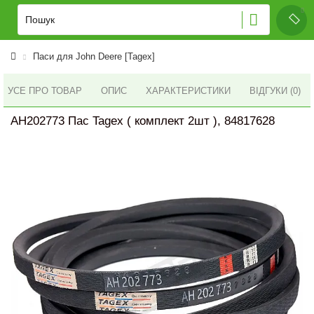
Паси для John Deere [Tagex]
УСЕ ПРО ТОВАР
ОПИС
ХАРАКТЕРИСТИКИ
ВІДГУКИ (0)
AH202773 Пас Tagex ( комплект 2шт ), 84817628