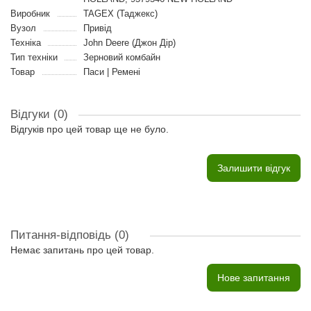
Виробник
TAGEX (Таджекс)
Вузол
Привід
Техніка
John Deere (Джон Дір)
Тип техніки
Зерновий комбайн
Товар
Паси | Ремені
Відгуки (0)
Відгуків про цей товар ще не було.
Залишити відгук
Питання-відповідь
(0)
Немає запитань про цей товар.
Нове запитання