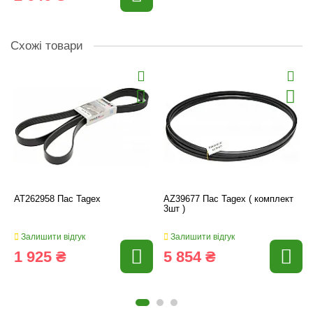
Схожі товари
AT262958 Пас Tagex
AZ39677 Пас Tagex ( комплект
3шт )
Залишити відгук
Залишити відгук
1 925 ₴
5 854 ₴