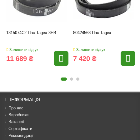
1315074C2 Пас Tagex 3HB
80424563 Пас Tagex
Залишити відгук
Залишити відгук
11 689 ₴
7 420 ₴
ІНФОРМАЦІЯ
Про нас
Виробники
Вакансії
Сертифікати
Рекомендації