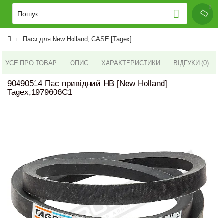
Паси для New Holland, CASE [Tagex]
УСЕ ПРО ТОВАР
ОПИС
ХАРАКТЕРИСТИКИ
ВІДГУКИ (0)
90490514 Пас привідний HB [New Holland]
Tagex,1979606C1