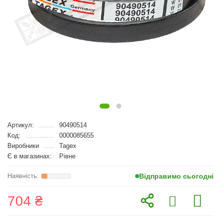
Артикул:
90490514
Код:
0000085655
Виробники
Tagex
Є в магазинах:
Рівне
Відправимо сьогодні
704 ₴