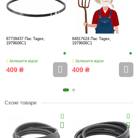
87739437 Пас Tagex,
84817624 Пас Tagex,
1979606C1
1979606C1
Залишити відгук
Залишити відгук
409 ₴
409 ₴
Схожі товари