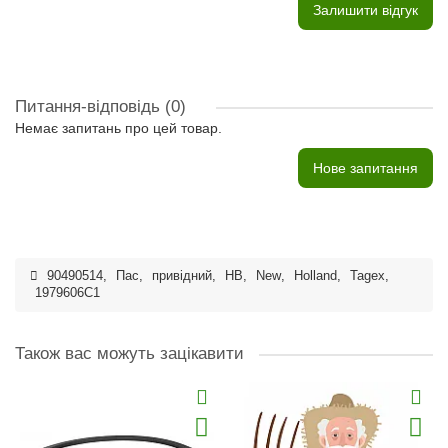
Залишити відгук
Питання-відповідь
(0)
Немає запитань про цей товар.
Нове запитання
90490514
,
Пас
,
привідний
,
HB
,
New
,
Holland
,
Tagex
,
1979606C1
Також вас можуть зацікавити