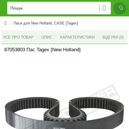
Паси для New Holland, CASE [Tagex]
УСЕ ПРО ТОВАР
ОПИС
ХАРАКТЕРИСТИКИ
ВІДГУКИ (0)
87053803 Пас Tagex [New Holland]