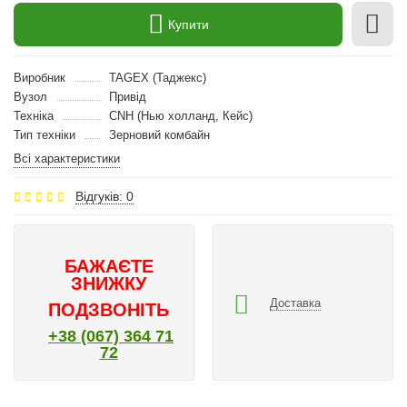
Купити
Виробник
TAGEX (Таджекс)
Вузол
Привід
Техніка
CNH (Нью холланд, Кейс)
Тип техніки
Зерновий комбайн
Всі характеристики
Відгуків: 0
БАЖАЄТЕ
ЗНИЖКУ
Доставка
ПОДЗВОНІТЬ
+38 (067) 364 71
72