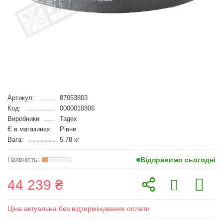
Артикул:
87053803
Код:
0000010806
Виробники
Tagex
Є в магазинах:
Рівне
Вага:
5.78 кг
Відправимо сьогодні
44 239 ₴
Ціна актуальна без відтермінування оплати