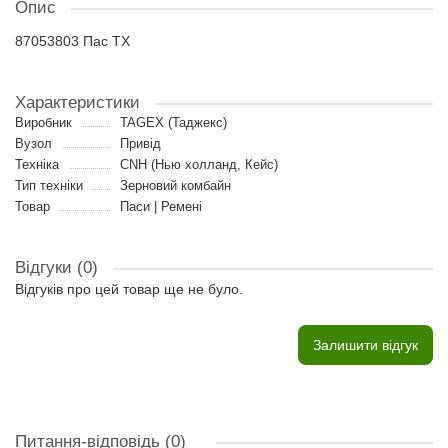
Опис
87053803 Пас TX
Характеристики
Виробник
TAGEX (Таджекс)
Вузол
Привід
Техніка
CNH (Нью холланд, Кейс)
Тип техніки
Зерновий комбайн
Товар
Паси | Ремені
Відгуки (0)
Відгуків про цей товар ще не було.
Залишити відгук
Питання-відповідь
(0)