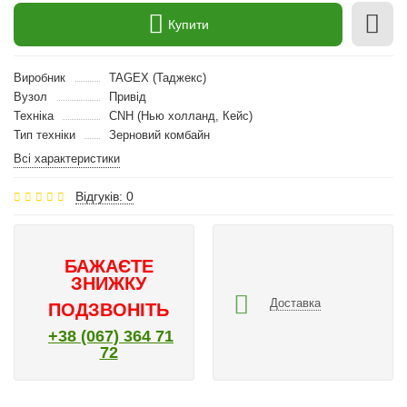
Купити
Виробник
TAGEX (Таджекс)
Вузол
Привід
Техніка
CNH (Нью холланд, Кейс)
Тип техніки
Зерновий комбайн
Всі характеристики
Відгуків: 0
БАЖАЄТЕ
ЗНИЖКУ
Доставка
ПОДЗВОНІТЬ
+38 (067) 364 71
72