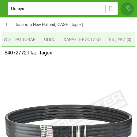
Паси для New Holland, CASE [Tagex]
УСЕ ПРО ТОВАР
ОПИС
ХАРАКТЕРИСТИКИ
ВІДГУКИ (0)
84072772 Пас Tagex