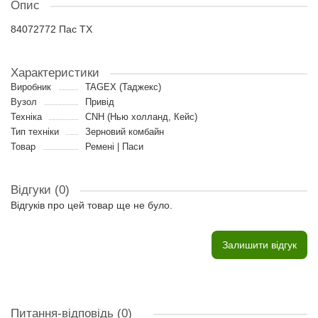
Опис
84072772 Пас TX
Характеристики
Виробник
TAGEX (Таджекс)
Вузол
Привід
Техніка
CNH (Нью холланд, Кейс)
Тип техніки
Зерновий комбайн
Товар
Ремені | Паси
Відгуки (0)
Відгуків про цей товар ще не було.
Залишити відгук
Питання-відповідь
(0)