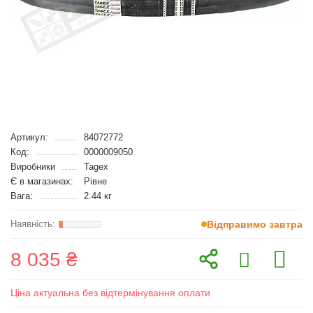
Артикул:
84072772
Код:
0000009050
Виробники
Tagex
Є в магазинах:
Рівне
Вага:
2.44 кг
Відправимо завтра
8 035 ₴
Ціна актуальна без відтермінування оплати