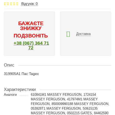
Відгуків: 0
БАЖАЄТЕ
ЗНИЖКУ
Доставка
ПОДЗВОНІТЬ
+38 (067) 364 71
72
Опис
319905A1 Пас Tagex
Характеристики
Аналоги
610841M1 MASSEY FERGUSON, 1724154
MASSEY FERGUSON, 417974M1 MASSEY
FERGUSON, 850009990188 MASSEY FERGUSON,
053928T1 MASSEY FERGUSON, S0615135
MASSEY FERGUSON, 0502215 GATES, 84462590