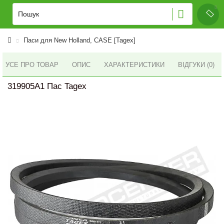
Паси для New Holland, CASE [Tagex]
УСЕ ПРО ТОВАР
ОПИС
ХАРАКТЕРИСТИКИ
ВІДГУКИ (0)
319905A1 Пас Tagex