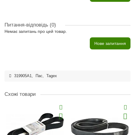
Питання-відповідь
(0)
Немає запитань про цей товар.
Нове запитання
319905A1
,
Пас
,
Tagex
Схожі товари