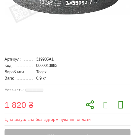
Артикул:
319905A1
Код:
0000013883
Виробники
Tagex
Вага:
0.9 кг
1 820 ₴
Ціна актуальна без відтермінування оплати