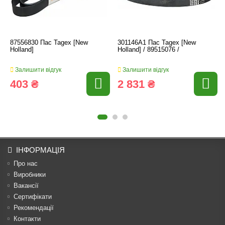
87556830 Пас Tagex [New
301146A1 Пас Tagex [New
Holland]
Holland] / 89515076 /
Залишити відгук
Залишити відгук
403 ₴
2 831 ₴
ІНФОРМАЦІЯ
Про нас
Виробники
Вакансії
Сертифікати
Рекомендації
Контакти