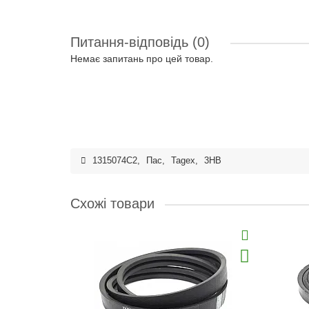
Питання-відповідь
(0)
Немає запитань про цей товар.
1315074C2
,
Пас
,
Tagex
,
3HB
Схожі товари