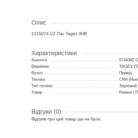
Опис
1315074 C2 Пас Tagex 3HB
Характеристики
Аналоги
0744382 
Виробник
TAGEX (Т
Вузол
Привід
Техніка
CNH (Нью
Тип техніки
Зерновий
Товар
Ремені | 
Відгуки (0)
Відгуків про цей товар ще не було.