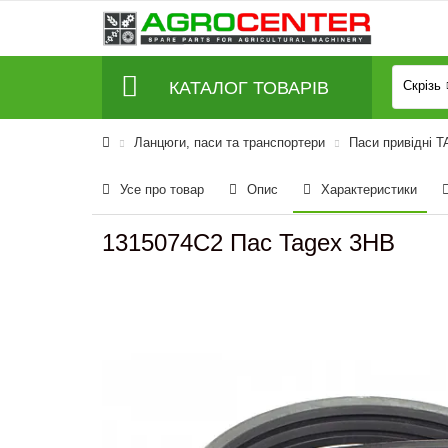
КАТАЛОГ ТОВАРІВ
Скрізь
Ланцюги, паси та транспортери
Паси привідні 
Усе про товар
Опис
Характеристики
1315074C2 Пас Tagex 3HB