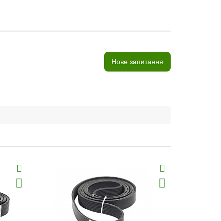
Нове запитання