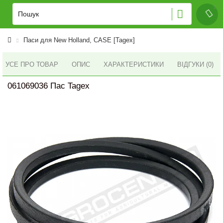
Паси для New Holland, CASE [Tagex]
УСЕ ПРО ТОВАР
ОПИС
ХАРАКТЕРИСТИКИ
ВІДГУКИ (0)
061069036 Пас Tagex