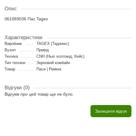
Опис
061069036 Пас Tagex
Характеристики
Виробник
TAGEX (Таджекс)
Вузол
Привід
Техніка
CNH (Нью холланд, Кейс)
Тип техніки
Зерновий комбайн
Товар
Паси | Ремені
Відгуки (0)
Відгуків про цей товар ще не було.
Залишити відгук