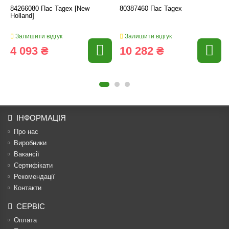
84266080 Пас Tagex [New
80387460 Пас Tagex
Holland]
Залишити відгук
Залишити відгук
4 093 ₴
10 282 ₴
ІНФОРМАЦІЯ
Про нас
Виробники
Вакансії
Сертифікати
Рекомендації
Контакти
СЕРВІС
Оплата