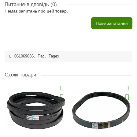
Питання-відповідь
(0)
Немає запитань про цей товар.
Нове запитання
061069036
,
Пас
,
Tagex
Схожі товари