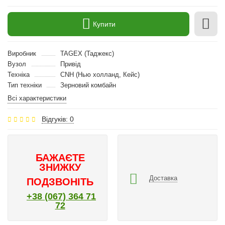
Купити
Виробник
TAGEX (Таджекс)
Вузол
Привід
Техніка
CNH (Нью холланд, Кейс)
Тип техніки
Зерновий комбайн
Всі характеристики
Відгуків: 0
БАЖАЄТЕ
ЗНИЖКУ
Доставка
ПОДЗВОНІТЬ
+38 (067) 364 71
72