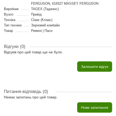
FERGUSON, 619327 MASSEY FERGUSON
Виробник
TAGEX (Таджекс)
Вузол
Привід
Техніка
Claas (Клаас)
Тип техніки
Зерновий комбайн
Товар
Ремені | Паси
Відгуки (0)
Відгуків про цей товар ще не було.
Залишити відгук
Питання-відповідь
(0)
Немає запитань про цей товар.
Нове запитання