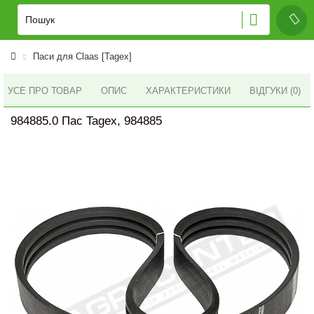
Паси для Claas [Tagex]
УСЕ ПРО ТОВАР
ОПИС
ХАРАКТЕРИСТИКИ
ВІДГУКИ (0)
984885.0 Пас Tagex, 984885