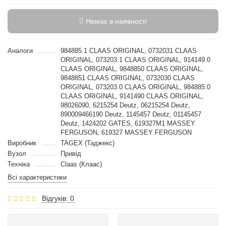
Немає в наявності
Аналоги
984885.1 CLAAS ORIGINAL, 0732031 CLAAS
ORIGINAL, 073203.1 CLAAS ORIGINAL, 914149.0
CLAAS ORIGINAL, 9848850 CLAAS ORIGINAL,
9848851 CLAAS ORIGINAL, 0732030 CLAAS
ORIGINAL, 073203.0 CLAAS ORIGINAL, 984885.0
CLAAS ORIGINAL, 9141490 CLAAS ORIGINAL,
98026090, 6215254 Deutz, 06215254 Deutz,
890009466190 Deutz, 1145457 Deutz, 01145457
Deutz, 1424202 GATES, 619327M1 MASSEY
FERGUSON, 619327 MASSEY FERGUSON
Виробник
TAGEX (Таджекс)
Вузол
Привід
Техніка
Claas (Клаас)
Всі характеристики
Відгуків: 0