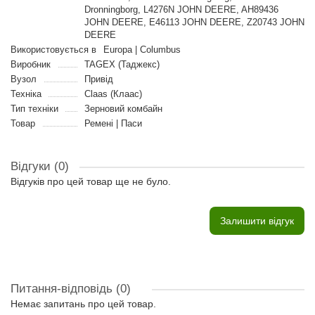
Dronningborg, L4276N JOHN DEERE, AH89436
JOHN DEERE, E46113 JOHN DEERE, Z20743 JOHN
DEERE
Використовується в
Europa | Columbus
Виробник
TAGEX (Таджекс)
Вузол
Привід
Техніка
Claas (Клаас)
Тип техніки
Зерновий комбайн
Товар
Ремені | Паси
Відгуки (0)
Відгуків про цей товар ще не було.
Залишити відгук
Питання-відповідь
(0)
Немає запитань про цей товар.