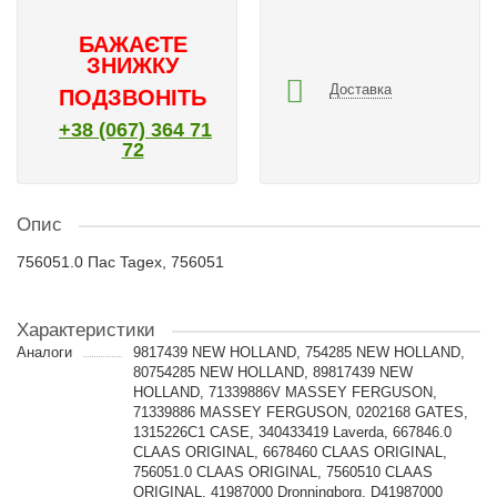
БАЖАЄТЕ
ЗНИЖКУ
Доставка
ПОДЗВОНІТЬ
+38 (067) 364 71
72
Опис
756051.0 Пас Tagex, 756051
Характеристики
Аналоги
9817439 NEW HOLLAND, 754285 NEW HOLLAND,
80754285 NEW HOLLAND, 89817439 NEW
HOLLAND, 71339886V MASSEY FERGUSON,
71339886 MASSEY FERGUSON, 0202168 GATES,
1315226C1 CASE, 340433419 Laverda, 667846.0
CLAAS ORIGINAL, 6678460 CLAAS ORIGINAL,
756051.0 CLAAS ORIGINAL, 7560510 CLAAS
ORIGINAL, 41987000 Dronningborg, D41987000