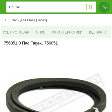
Паси для Claas [Tagex]
УСЕ ПРО ТОВАР
ОПИС
ХАРАКТЕРИСТИКИ
ВІДГУКИ (0)
756051.0 Пас Tagex, 756051