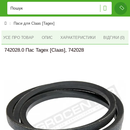
Паси для Claas [Tagex]
УСЕ ПРО ТОВАР
ОПИС
ХАРАКТЕРИСТИКИ
ВІДГУКИ (0)
742028.0 Пас Tagex [Claas], 742028