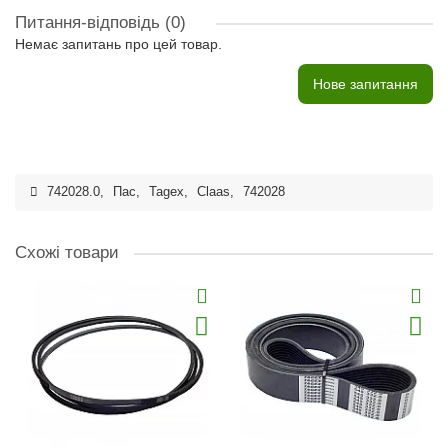
Питання-відповідь
(0)
Немає запитань про цей товар.
Нове запитання
742028.0
,
Пас
,
Tagex
,
Claas
,
742028
Схожі товари