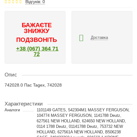
Відгуків: 0
БАЖАЄТЕ
ЗНИЖКУ
Доставка
ПОДЗВОНІТЬ
+38 (067) 364 71
72
Опис
742028.0 Пас Tagex, 742028
Характеристики
Аналоги
1101149 GATES, 542304M1 MASSEY FERGUSON,
104774 MASSEY FERGUSON, 1141788 Deutz,
627561 NEW HOLLAND, 624650 NEW HOLLAND,
0114 1788 Deutz, 01141788 Deutz, 753732 NEW
HOLLAND, 627561A NEW HOLLAND, B506238