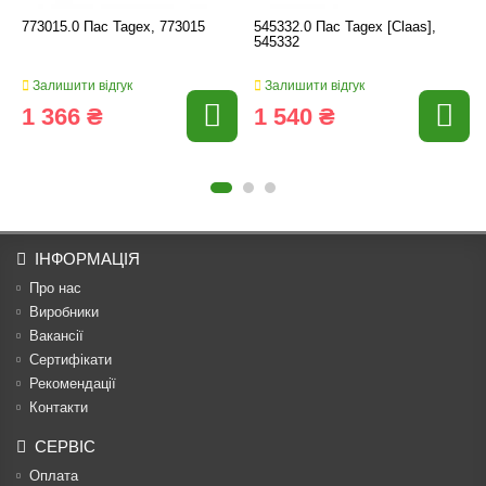
773015.0 Пас Tagex, 773015
545332.0 Пас Tagex [Claas],
545332
Залишити відгук
Залишити відгук
1 366 ₴
1 540 ₴
ІНФОРМАЦІЯ
Про нас
Виробники
Вакансії
Сертифікати
Рекомендації
Контакти
СЕРВІС
Оплата