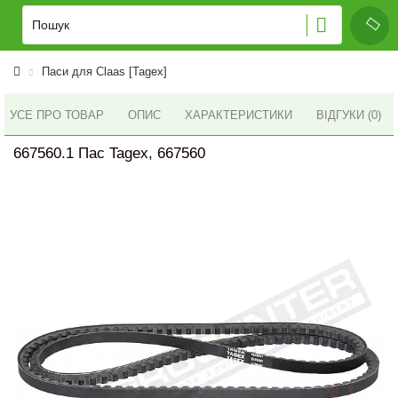
Паси для Claas [Tagex]
УСЕ ПРО ТОВАР
ОПИС
ХАРАКТЕРИСТИКИ
ВІДГУКИ (0)
667560.1 Пас Tagex, 667560