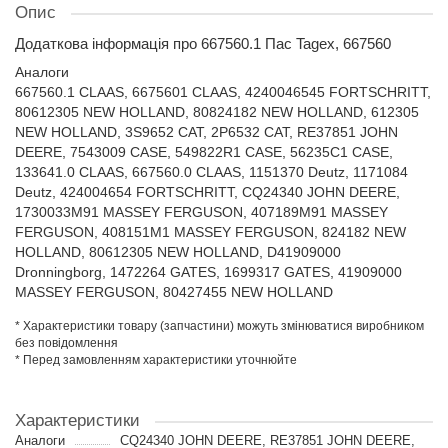
Опис
Додаткова інформація про 667560.1 Пас Tagex, 667560
Аналоги
667560.1 CLAAS, 6675601 CLAAS, 4240046545 FORTSCHRITT,
80612305 NEW HOLLAND, 80824182 NEW HOLLAND, 612305
NEW HOLLAND, 3S9652 CAT, 2P6532 CAT, RE37851 JOHN
DEERE, 7543009 CASE, 549822R1 CASE, 56235C1 CASE,
133641.0 CLAAS, 667560.0 CLAAS, 1151370 Deutz, 1171084
Deutz, 424004654 FORTSCHRITT, CQ24340 JOHN DEERE,
1730033M91 MASSEY FERGUSON, 407189M91 MASSEY
FERGUSON, 408151M1 MASSEY FERGUSON, 824182 NEW
HOLLAND, 80612305 NEW HOLLAND, D41909000
Dronningborg, 1472264 GATES, 1699317 GATES, 41909000
MASSEY FERGUSON, 80427455 NEW HOLLAND
* Характеристики товару (запчастини) можуть змінюватися виробником
без повідомлення
* Перед замовленням характеристики уточнюйте
Характеристики
Аналоги
CQ24340 JOHN DEERE, RE37851 JOHN DEERE,