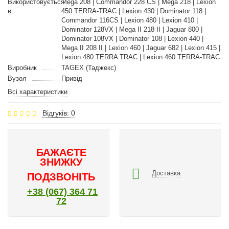
Використовується
Mega 208 | Commandor 228 CS | Mega 218 | Lexion
в
450 TERRA-TRAC | Lexion 430 | Dominator 118 |
Commandor 116CS | Lexion 480 | Lexion 410 |
Dominator 128VX | Mega II 218 II | Jaguar 800 |
Dominator 108VX | Dominator 108 | Lexion 440 |
Mega II 208 II | Lexion 460 | Jaguar 682 | Lexion 415 |
Lexion 480 TERRA TRAC | Lexion 460 TERRA-TRAC
Виробник
TAGEX (Таджекс)
Вузол
Привід
Всі характеристики
Відгуків: 0
БАЖАЄТЕ
ЗНИЖКУ
Доставка
ПОДЗВОНІТЬ
+38 (067) 364 71
72