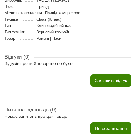
Виробник
TAGEX (Таджекс)
Вузол
Привід
Місце встановлення
Привід компресора
Техніка
Claas (Клаас)
Тип
Клиноподібний пас
Тип техніки
Зерновий комбайн
Товар
Ремені | Паси
Відгуки (0)
Відгуків про цей товар ще не було.
Залишити відгук
Питання-відповідь
(0)
Немає запитань про цей товар.
Нове запитання