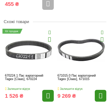
455 ₴
Схожі товари
Хіт продаж
670224.1 Пас варіаторний
671015.0 Пас варіаторний
Tagex [Claas], 670224
Tagex [Claas], 671015
Залишити відгук
Залишити відгук
1 526 ₴
9 269 ₴