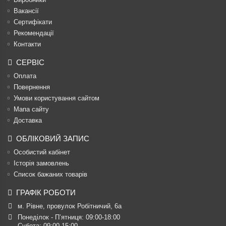
Вакансії
Сертифікати
Рекомендації
Контакти
СЕРВІС
Оплата
Повернення
Умови користування сайтом
Мапа сайту
Доставка
ОБЛІКОВИЙ ЗАПИС
Особистий кабінет
Історія замовлень
Список бажаних товарів
ГРАФІК РОБОТИ
м. Рівне, провулок Робітничий, 6а
Понеділок - П’ятниця: 09:00-18:00

Субота: 09:00-15:00
