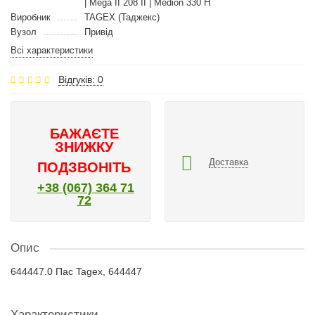
| Mega II 208 II | Medion 330 H
Виробник
TAGEX (Таджекс)
Вузол
Привід
Всі характеристики
Відгуків: 0
БАЖАЄТЕ
ЗНИЖКУ
Доставка
ПОДЗВОНІТЬ
+38 (067) 364 71
72
Опис
644447.0 Пас Tagex, 644447
Характеристики