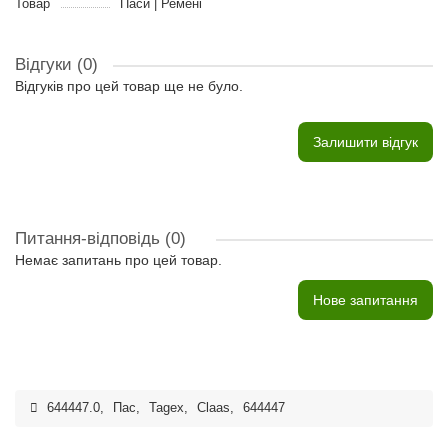
Товар
Паси | Ремені
Відгуки (0)
Відгуків про цей товар ще не було.
Залишити відгук
Питання-відповідь
(0)
Немає запитань про цей товар.
Нове запитання
644447.0
,
Пас
,
Tagex
,
Claas
,
644447