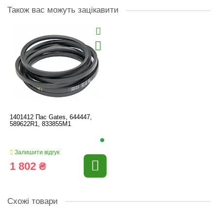
Також вас можуть зацікавити
1401412 Пас Gates, 644447,
589622R1, 833855M1
Залишити відгук
1 802 ₴
Схожі товари