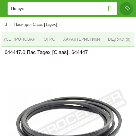
Паси для Claas [Tagex]
УСЕ ПРО ТОВАР
ОПИС
ХАРАКТЕРИСТИКИ
ВІДГУКИ (0)
644447.0 Пас Tagex [Claas], 644447