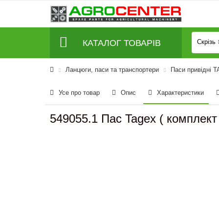
КАТАЛОГ ТОВАРІВ
Скрізь
Ланцюги, паси та транспортери
Паси привідні 
Усе про товар
Опис
Характеристики
549055.1 Пас Tagex ( комплект