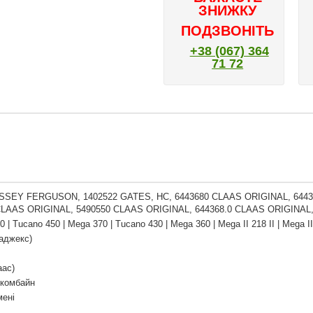
ЗНИЖКУ
ПОДЗВОНІТЬ
+38 (067) 364
71 72
SSEY FERGUSON, 1402522 GATES, HC, 6443680 CLAAS ORIGINAL, 6443
CLAAS ORIGINAL, 5490550 CLAAS ORIGINAL, 644368.0 CLAAS ORIGINAL,
 | Tucano 450 | Mega 370 | Tucano 430 | Mega 360 | Mega II 218 II | Mega II
аджекс)
аас)
 комбайн
мені