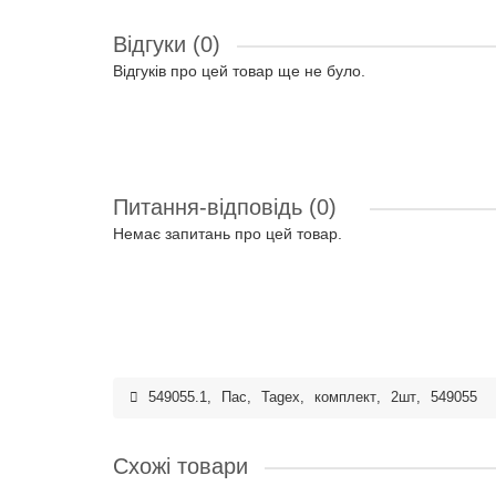
Відгуки (0)
Відгуків про цей товар ще не було.
Питання-відповідь
(0)
Немає запитань про цей товар.
549055.1
,
Пас
,
Tagex
,
комплект
,
2шт
,
549055
Схожі товари