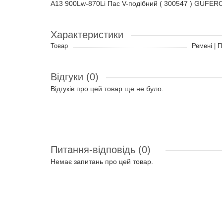
A13 900Lw-870Li Пас V-подібний ( 300547 ) GUFER
Характеристики
Товар
Ремені | 
Відгуки (0)
Відгуків про цей товар ще не було.
Питання-відповідь
(0)
Немає запитань про цей товар.