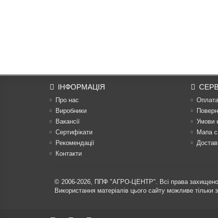
ІНФОРМАЦІЯ
СЕРВ
Про нас
Оплат
Виробники
Поверн
Вакансії
Умови 
Сертифікати
Мапа с
Рекомендації
Достав
Контакти
© 2006-2026,
ППФ "АГРО-ЦЕНТР"
. Всі права захищено
Використання матеріалів цього сайту можливе тільки