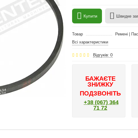
Купити
Швидке за
Товар
Ремені | Па
Всі характеристики
Відгуків: 0
БАЖАЄТЕ
ЗНИЖКУ
ПОДЗВОНІТЬ
+38 (067) 364
71 72