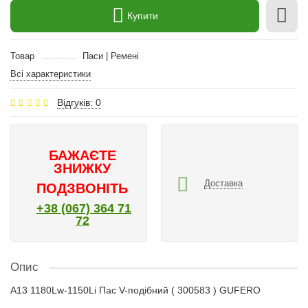
Купити
Товар
Паси | Ремені
Всі характеристики
Відгуків: 0
БАЖАЄТЕ
ЗНИЖКУ
Доставка
ПОДЗВОНІТЬ
+38 (067) 364 71
72
Опис
A13 1180Lw-1150Li Пас V-подібний ( 300583 ) GUFERO