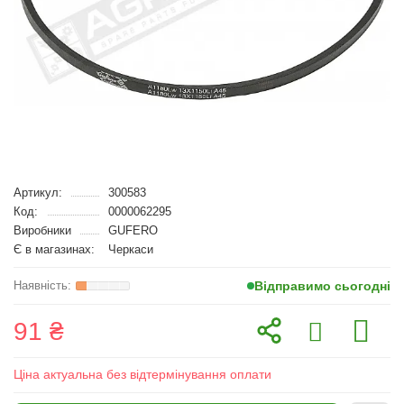
Артикул:
300583
Код:
0000062295
Виробники
GUFERO
Є в магазинах:
Черкаси
Відправимо сьогодні
91 ₴
Ціна актуальна без відтермінування оплати