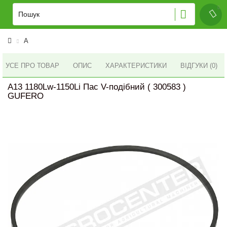
A
УСЕ ПРО ТОВАР
ОПИС
ХАРАКТЕРИСТИКИ
ВІДГУКИ (0)
A13 1180Lw-1150Li Пас V-подібний ( 300583 )
GUFERO