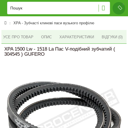
XPA - Зубчасті клинові паси вузького профілю
УСЕ ПРО ТОВАР
ОПИС
ХАРАКТЕРИСТИКИ
ВІДГУКИ (0)
XPA 1500 Lw - 1518 La Пас V-подібний зубчатий (
304545 ) GUFERO