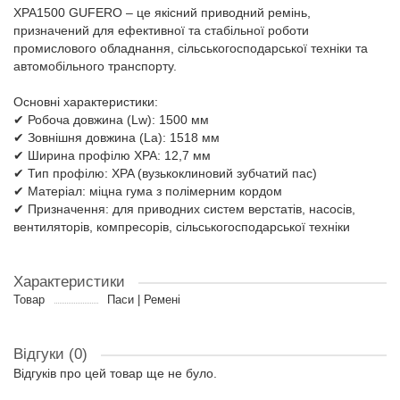
XPA1500 GUFERO – це якісний приводний ремінь,
призначений для ефективної та стабільної роботи
промислового обладнання, сільськогосподарської техніки та
автомобільного транспорту.
Основні характеристики:
✔ Робоча довжина (Lw): 1500 мм
✔ Зовнішня довжина (La): 1518 мм
✔ Ширина профілю XPA: 12,7 мм
✔ Тип профілю: XPA (вузькоклиновий зубчатий пас)
✔ Матеріал: міцна гума з полімерним кордом
✔ Призначення: для приводних систем верстатів, насосів,
вентиляторів, компресорів, сільськогосподарської техніки
Характеристики
Товар
Паси | Ремені
Відгуки (0)
Відгуків про цей товар ще не було.