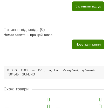
Залишити відгук
Питання-відповідь
(0)
Немає запитань про цей товар.
Нове запитання
XPA
,
1500
,
Lw
,
1518
,
La
,
Пас
,
V-подібний
,
зубчатий
,
304545
,
GUFERO
Схожі товари