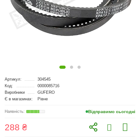
Артикул:
304545
Код:
0000085716
Виробники
GUFERO
Є в магазинах:
Рівне
Відправимо сьогодні
288 ₴