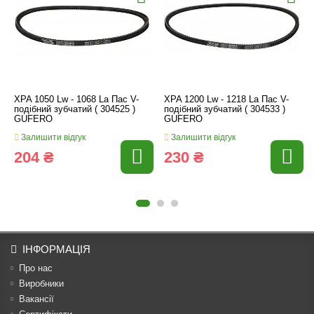
XPA 1050 Lw - 1068 La Пас V-
XPA 1200 Lw - 1218 La Пас V-
подібний зубчатий ( 304525 )
подібний зубчатий ( 304533 )
GUFERO
GUFERO
Залишити відгук
Залишити відгук
204 ₴
230 ₴
ІНФОРМАЦІЯ
Про нас
Виробники
Вакансії