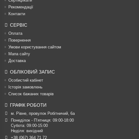
Сертифікати
Рекомендації
Контакти
СЕРВІС
Оплата
Повернення
Умови користування сайтом
Мапа сайту
Доставка
ОБЛІКОВИЙ ЗАПИС
Особистий кабінет
Історія замовлень
Список бажаних товарів
ГРАФІК РОБОТИ
м. Рівне, провулок Робітничий, 6а
Понеділок - П’ятниця: 09:00-18:00

Субота: 09:00-15:00

Неділя: вихідний
+38 (067) 364 71 72