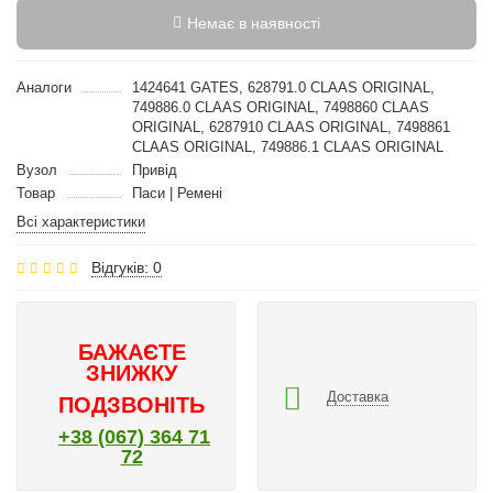
Немає в наявності
Аналоги
1424641 GATES, 628791.0 CLAAS ORIGINAL,
749886.0 CLAAS ORIGINAL, 7498860 CLAAS
ORIGINAL, 6287910 CLAAS ORIGINAL, 7498861
CLAAS ORIGINAL, 749886.1 CLAAS ORIGINAL
Вузол
Привід
Товар
Паси | Ремені
Всі характеристики
Відгуків: 0
БАЖАЄТЕ
ЗНИЖКУ
Доставка
ПОДЗВОНІТЬ
+38 (067) 364 71
72