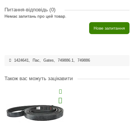
Питання-відповідь
(0)
Немає запитань про цей товар.
Нове запитання
1424641
,
Пас
,
Gates
,
749886.1
,
749886
Також вас можуть зацікавити