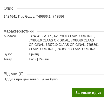
Опис
1424641 Пас Gates, 749886.1, 749886
Характеристики
Аналоги
1424641 GATES, 628791.0 CLAAS ORIGINAL,
749886.0 CLAAS ORIGINAL, 7498860 CLAAS
ORIGINAL, 6287910 CLAAS ORIGINAL, 7498861
CLAAS ORIGINAL, 749886.1 CLAAS ORIGINAL
Вузол
Привід
Товар
Паси | Ремені
Відгуки (0)
Відгуків про цей товар ще не було.
Залишити відгук