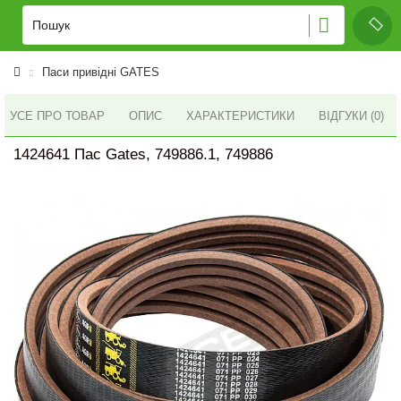
Паси привідні GATES
УСЕ ПРО ТОВАР
ОПИС
ХАРАКТЕРИСТИКИ
ВІДГУКИ (0)
1424641 Пас Gates, 749886.1, 749886