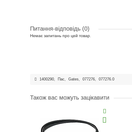
Питання-відповідь
(0)
Немає запитань про цей товар.
1400290
,
Пас
,
Gates
,
077276
,
077276.0
Також вас можуть зацікавити