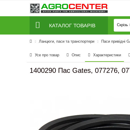
КАТАЛОГ ТОВАРІВ
Скрізь
Ланцюги, паси та транспортери
Паси привідні 
Усе про товар
Опис
Характеристики
1400290 Пас Gates, 077276, 07