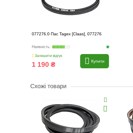
077276.0 Пас Tagex [Claas], 077276
Залишити відгук
Купити
1 190 ₴
Схожі товари