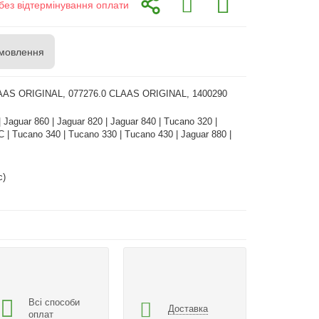
без відтермінування оплати
мовлення
AAS ORIGINAL, 077276.0 CLAAS ORIGINAL, 1400290
 Jaguar 860 | Jaguar 820 | Jaguar 840 | Tucano 320 |
 | Tucano 340 | Tucano 330 | Tucano 430 | Jaguar 880 |
с)
Всі способи
Доставка
оплат