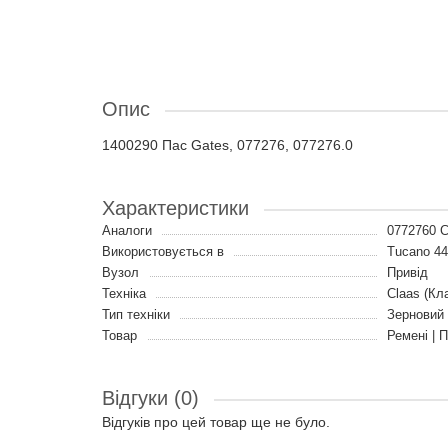
Опис
1400290 Пас Gates, 077276, 077276.0
Характеристики
Аналоги
0772760 
Використовується в
Tucano 440
Вузол
Привід
Техніка
Claas (Кл
Тип техніки
Зерновий
Товар
Ремені | 
Відгуки (0)
Відгуків про цей товар ще не було.