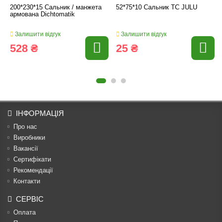
200*230*15 Сальник / манжета
52*75*10 Сальник TC JULU
армована Dichtomatik
Залишити відгук
Залишити відгук
528 ₴
25 ₴
ІНФОРМАЦІЯ
Про нас
Виробники
Вакансії
Сертифікати
Рекомендації
Контакти
СЕРВІС
Оплата