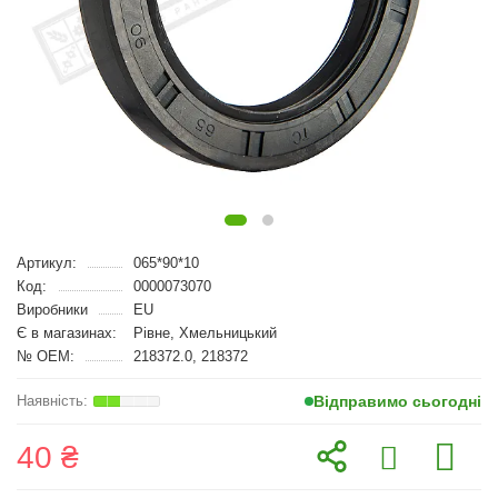
Артикул:
065*90*10
Код:
0000073070
Виробники
EU
Є в магазинах:
Рівне, Хмельницький
№ OEM:
218372.0, 218372
Відправимо сьогодні
40 ₴