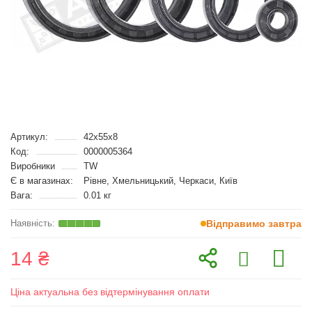
Артикул:
42x55x8
Код:
0000005364
Виробники
TW
Є в магазинах:
Рівне, Хмельницький, Черкаси, Київ
Вага:
0.01 кг
Відправимо завтра
14 ₴
Ціна актуальна без відтермінування оплати