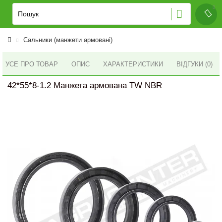
Сальники (манжети армовані)
УСЕ ПРО ТОВАР
ОПИС
ХАРАКТЕРИСТИКИ
ВІДГУКИ (0)
42*55*8-1.2 Манжета армована TW NBR