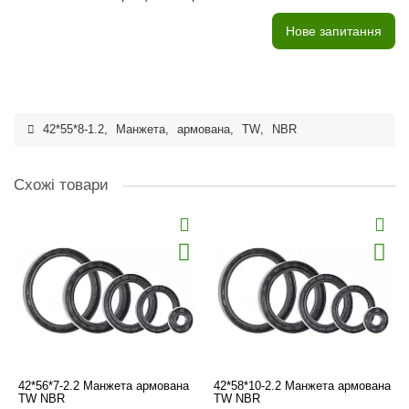
Нове запитання
42*55*8-1.2
,
Манжета
,
армована
,
TW
,
NBR
Схожі товари
42*56*7-2.2 Манжета армована
42*58*10-2.2 Манжета армована
TW NBR
TW NBR