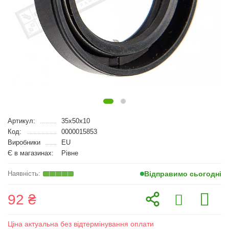
Артикул:
35x50x10
Код:
0000015853
Виробники
EU
Є в магазинах:
Рівне
Відправимо сьогодні
92 ₴
Ціна актуальна без відтермінування оплати