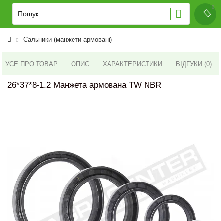
Сальники (манжети армовані)
УСЕ ПРО ТОВАР
ОПИС
ХАРАКТЕРИСТИКИ
ВІДГУКИ (0)
26*37*8-1.2 Манжета армована TW NBR