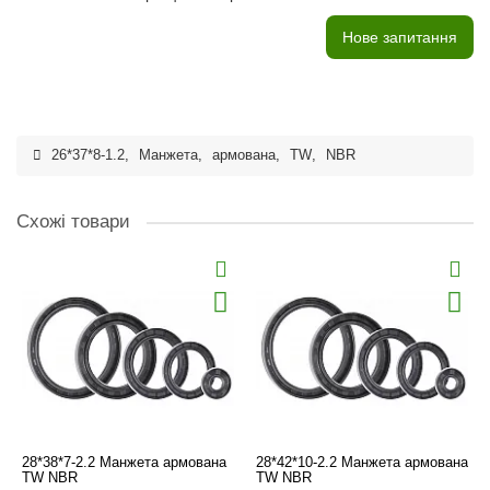
Нове запитання
26*37*8-1.2
,
Манжета
,
армована
,
TW
,
NBR
Схожі товари
28*38*7-2.2 Манжета армована
28*42*10-2.2 Манжета армована
TW NBR
TW NBR