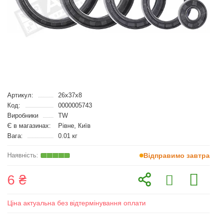
Артикул:
26x37x8
Код:
0000005743
Виробники
TW
Є в магазинах:
Рівне, Київ
Вага:
0.01 кг
Відправимо завтра
6 ₴
Ціна актуальна без відтермінування оплати