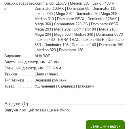
Використовується
Commandor 116CS | Medion 330 | Lexion 480 R |
в
Dominator 108VX | Dominator 68 | Dominator 118 |
Lexion 480 | Mega 370 | Dominator 98 | Mega 208 |
Medion 310 | Dominator 98VX | Dominator 128VX |
Mega 360 | Commandor 228 CS | Dominator 68SR |
Mega 203 | Mega 202 | Dominator 88 | Mega 218 |
Mega 204 | Mega 350 | Medion 340 | Dominator 88VX
| Lexion 480 TERRA TRAC | Lexion 485 R | Dominator
68R | Dominator 108 | Dominator 140 | Dominator 150
| Medion 320 | Dominator 130
Виробник
АНАЛОГ
Внутрішній діаметр, мм
45 мм
Зовнішній діаметр, мм
55, 6 мм
Техніка
Claas (Клаас)
Тип техніки
Зерновий комбайн
Товар
Ущільнення | Сальники | Манжети
Відгуки (0)
Відгуків про цей товар ще не було.
Залишити відгук