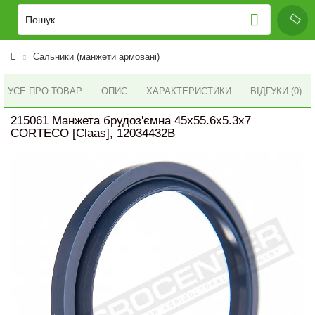
Сальники (манжети армовані)
УСЕ ПРО ТОВАР
ОПИС
ХАРАКТЕРИСТИКИ
ВІДГУКИ (0)
215061 Манжета брудоз'ємна 45x55.6x5.3x7
CORTECO [Claas], 12034432B