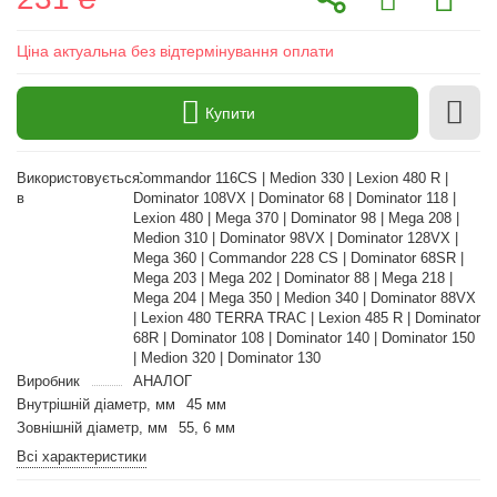
Ціна актуальна без відтермінування оплати
Купити
Використовується
Commandor 116CS | Medion 330 | Lexion 480 R |
в
Dominator 108VX | Dominator 68 | Dominator 118 |
Lexion 480 | Mega 370 | Dominator 98 | Mega 208 |
Medion 310 | Dominator 98VX | Dominator 128VX |
Mega 360 | Commandor 228 CS | Dominator 68SR |
Mega 203 | Mega 202 | Dominator 88 | Mega 218 |
Mega 204 | Mega 350 | Medion 340 | Dominator 88VX
| Lexion 480 TERRA TRAC | Lexion 485 R | Dominator
68R | Dominator 108 | Dominator 140 | Dominator 150
| Medion 320 | Dominator 130
Виробник
АНАЛОГ
Внутрішній діаметр, мм
45 мм
Зовнішній діаметр, мм
55, 6 мм
Всі характеристики