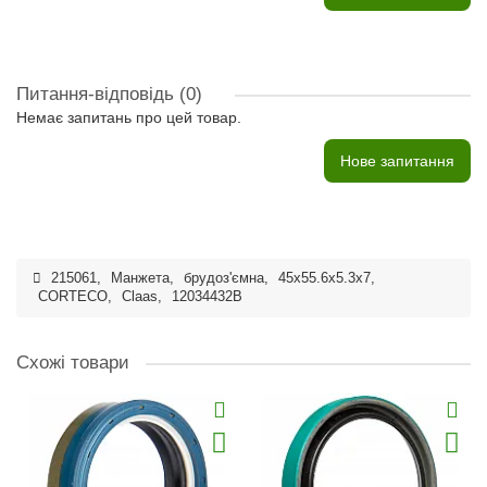
Питання-відповідь
(0)
Немає запитань про цей товар.
Нове запитання
215061
,
Манжета
,
брудоз'ємна
,
45x55.6x5.3x7
,
CORTECO
,
Claas
,
12034432B
Схожі товари