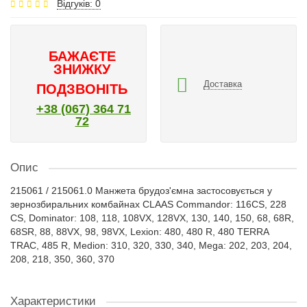
Відгуків: 0
БАЖАЄТЕ
ЗНИЖКУ
Доставка
ПОДЗВОНІТЬ
+38 (067) 364 71
72
Опис
215061 / 215061.0 Манжета брудоз'ємна застосовується у
зернозбиральних комбайнах CLAAS Commandor: 116CS, 228
CS, Dominator: 108, 118, 108VX, 128VX, 130, 140, 150, 68, 68R,
68SR, 88, 88VX, 98, 98VX, Lexion: 480, 480 R, 480 TERRA
TRAC, 485 R, Medion: 310, 320, 330, 340, Mega: 202, 203, 204,
208, 218, 350, 360, 370
Характеристики