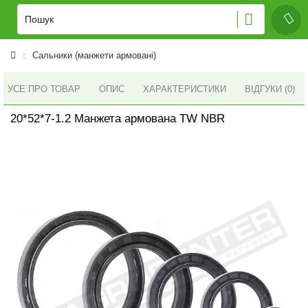
Сальники (манжети армовані)
УСЕ ПРО ТОВАР
ОПИС
ХАРАКТЕРИСТИКИ
ВІДГУКИ (0)
20*52*7-1.2 Манжета армована TW NBR