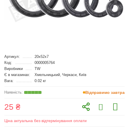
Артикул:
20x52x7
Код:
0000005764
Виробники
TW
Є в магазинах:
Хмельницький, Черкаси, Київ
Вага:
0.02 кг
Відправимо завтра
25 ₴
Ціна актуальна без відтермінування оплати