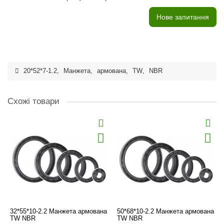
Нове запитання
20*52*7-1.2
,
Манжета
,
армована
,
TW
,
NBR
Схожі товари
32*55*10-2.2 Манжета армована
50*68*10-2.2 Манжета армована
TW NBR
TW NBR