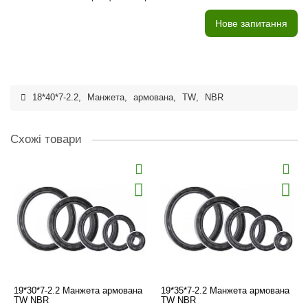
Нове запитання
18*40*7-2.2
,
Манжета
,
армована
,
TW
,
NBR
Схожі товари
19*30*7-2.2 Манжета армована
19*35*7-2.2 Манжета армована
TW NBR
TW NBR