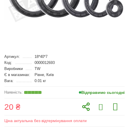
Артикул:
18*40*7
Код:
0000012693
Виробники
TW
Є в магазинах:
Рівне, Київ
Вага:
0.01 кг
Відправимо сьогодні
20 ₴
Ціна актуальна без відтермінування оплати