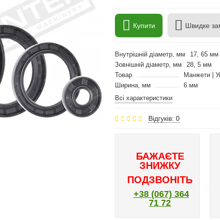
Купити
Швидке за
Внутрішній діаметр, мм
17, 65 мм
Зовнішній діаметр, мм
28, 5 мм
Товар
Манжети | У
Ширина, мм
6 мм
Всі характеристики
Відгуків: 0
БАЖАЄТЕ
ЗНИЖКУ
ПОДЗВОНІТЬ
+38 (067) 364
71 72