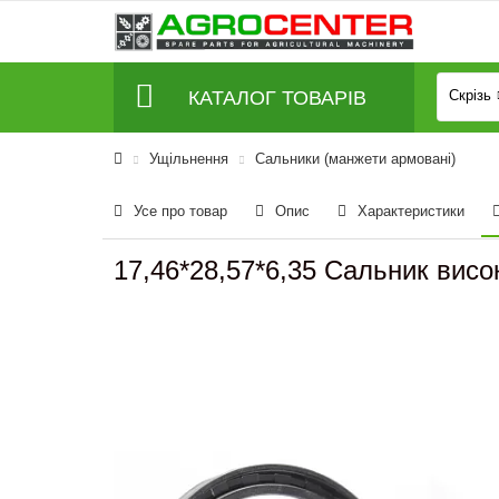
КАТАЛОГ ТОВАРІВ
Скрізь
Ущільнення
Сальники (манжети армовані)
Усе про товар
Опис
Характеристики
17,46*28,57*6,35 Сальник висо