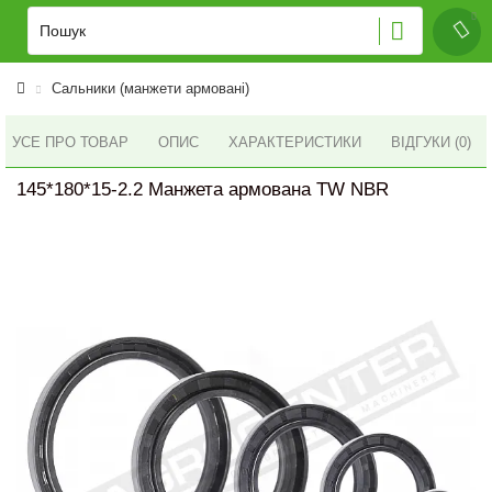
Сальники (манжети армовані)
УСЕ ПРО ТОВАР
ОПИС
ХАРАКТЕРИСТИКИ
ВІДГУКИ (0)
145*180*15-2.2 Манжета армована TW NBR