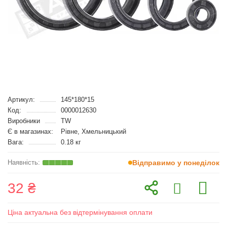
Артикул:
145*180*15
Код:
0000012630
Виробники
TW
Є в магазинах:
Рівне, Хмельницький
Вага:
0.18 кг
Відправимо у понеділок
32 ₴
Ціна актуальна без відтермінування оплати