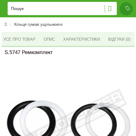
Кільця гумові ущільнюючі
УСЕ ПРО ТОВАР
ОПИС
ХАРАКТЕРИСТИКИ
ВІДГУКИ (0)
S.5747 Ремкомплект