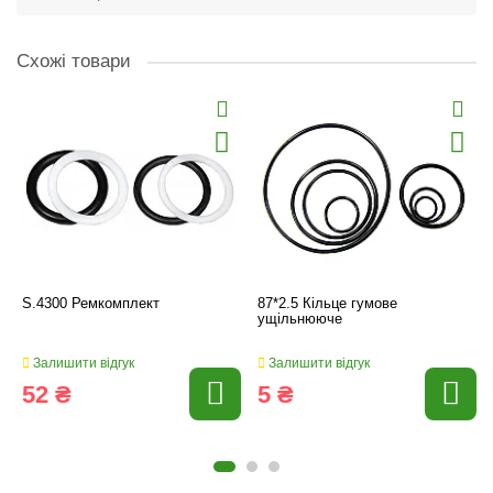
Схожі товари
S.4300 Ремкомплект
87*2.5 Кільце гумове
ущільнююче
Залишити відгук
Залишити відгук
52 ₴
5 ₴