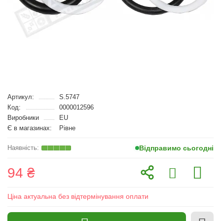
Артикул:
S.5747
Код:
0000012596
Виробники
EU
Є в магазинах:
Рівне
Відправимо сьогодні
94 ₴
Ціна актуальна без відтермінування оплати