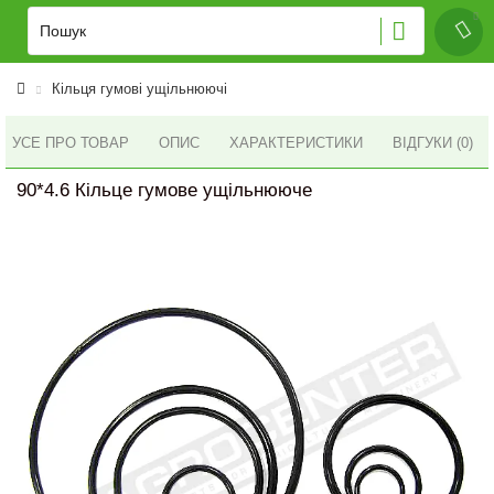
Кільця гумові ущільнюючі
УСЕ ПРО ТОВАР
ОПИС
ХАРАКТЕРИСТИКИ
ВІДГУКИ (0)
90*4.6 Кільце гумове ущільнююче