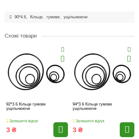
90*4.6
,
Кільце
,
гумове
,
ущільнююче
Схожі товари
92*3.6 Кільце гумове
94*3.6 Кільце гумове
ущільнююче
ущільнююче
Залишити відгук
Залишити відгук
3 ₴
3 ₴