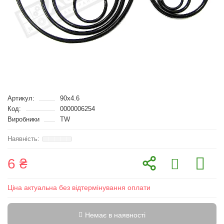
Артикул:
90x4.6
Код:
0000006254
Виробники
TW
6 ₴
Ціна актуальна без відтермінування оплати
Немає в наявності