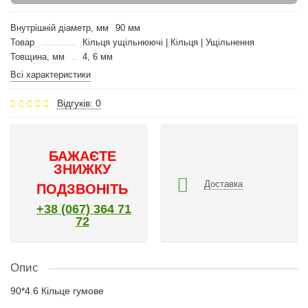
Внутрішній діаметр, мм
90 мм
Товар
Кільця ущільнюючі | Кільця | Ущільнення
Товщина, мм
4, 6 мм
Всі характеристики
Відгуків: 0
БАЖАЄТЕ
ЗНИЖКУ
Доставка
ПОДЗВОНІТЬ
+38 (067) 364 71
72
Опис
90*4.6 Кільце гумове