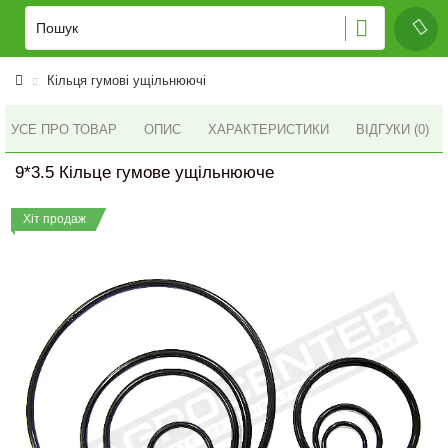
Кільця гумові ущільнюючі
УСЕ ПРО ТОВАР
ОПИС
ХАРАКТЕРИСТИКИ
ВІДГУКИ (0)
9*3.5 Кільце гумове ущільнююче
Хіт продаж