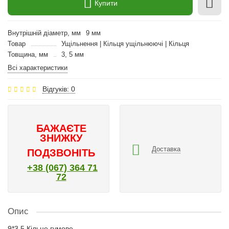
Купити
Внутрішній діаметр, мм
9 мм
Товар
Ущільнення | Кільця ущільнюючі | Кільця
Товщина, мм
3, 5 мм
Всі характеристики
Відгуків: 0
БАЖАЄТЕ
ЗНИЖКУ
Доставка
ПОДЗВОНІТЬ
+38 (067) 364 71
72
Опис
9*3.5 Кільце гумове