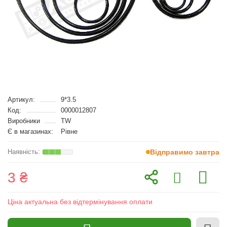
Артикул:
9*3.5
Код:
0000012807
Виробники
TW
Є в магазинах:
Рівне
Відправимо завтра
3 ₴
Ціна актуальна без відтермінування оплати