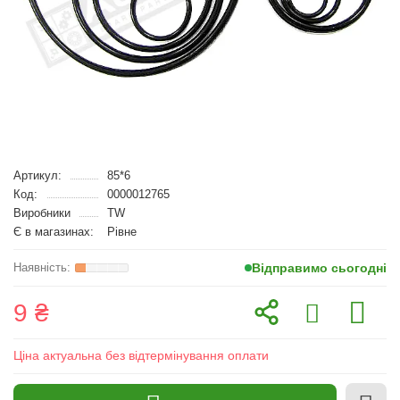
Артикул:
85*6
Код:
0000012765
Виробники
TW
Є в магазинах:
Рівне
Відправимо сьогодні
9 ₴
Ціна актуальна без відтермінування оплати