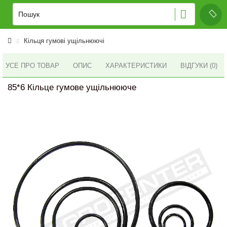
Кільця гумові ущільнюючі
УСЕ ПРО ТОВАР
ОПИС
ХАРАКТЕРИСТИКИ
ВІДГУКИ (0)
85*6 Кільце гумове ущільнююче