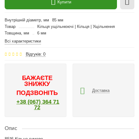
Купити
Внутрішній діаметр, мм
85 мм
Товар
Кільця ущільнюючі | Кільця | Ущільнення
Товщина, мм
6 мм
Всі характеристики
Відгуків: 0
БАЖАЄТЕ
ЗНИЖКУ
Доставка
ПОДЗВОНІТЬ
+38 (067) 364 71
72
Опис
85*6 Кільце гумове