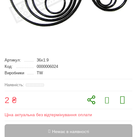
Артикул:
36x1.9
Код:
0000006024
Виробники
TW
2 ₴
Ціна актуальна без відтермінування оплати
Немає в наявності