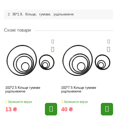
36*1.9
,
Кільце
,
гумове
,
ущільнююче
Схожі товари
102*2.5 Кільце гумове
102*7.5 Кільце гумове
ущільнююче
ущільнююче
Залишити відгук
Залишити відгук
13 ₴
40 ₴