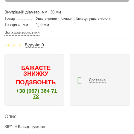
Внутрішній діаметр, мм
36 мм
Товар
Ущільнення | Кільця | Кільця ущільнюючі
Товщина, мм
1, 9 мм
Всі характеристики
Відгуків: 0
БАЖАЄТЕ
ЗНИЖКУ
Доставка
ПОДЗВОНІТЬ
+38 (067) 364 71
72
Опис
36*1.9 Кільце гумове