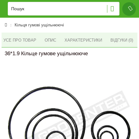
Кільця гумові ущільнюючі
УСЕ ПРО ТОВАР
ОПИС
ХАРАКТЕРИСТИКИ
ВІДГУКИ (0)
36*1.9 Кільце гумове ущільнююче