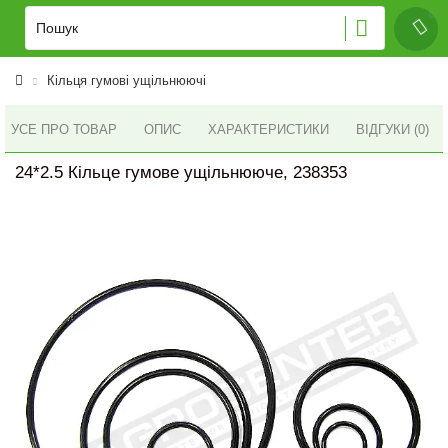
Кільця гумові ущільнюючі
УСЕ ПРО ТОВАР
ОПИС
ХАРАКТЕРИСТИКИ
ВІДГУКИ (0)
24*2.5 Кільце гумове ущільнююче, 238353