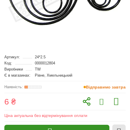
Артикул:
24*2.5
Код:
0000012804
Виробники
TW
Є в магазинах:
Рівне, Хмельницький
Відправимо завтра
6 ₴
Ціна актуальна без відтермінування оплати