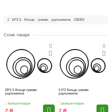
24*2.5
,
Кільце
,
гумове
,
ущільнююче
,
238353
Схожі товари
29*1.5 Кільце гумове
3.5*2 Кільце гумове
ущільнююче
ущільнююче
Залишити відгук
Залишити відгук
2 ₴
2 ₴