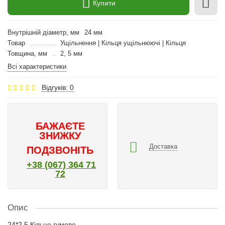
Купити
Внутрішній діаметр, мм
24 мм
Товар
Ущільнення | Кільця ущільнюючі | Кільця
Товщина, мм
2, 5 мм
Всі характеристики
Відгуків: 0
БАЖАЄТЕ
ЗНИЖКУ
Доставка
ПОДЗВОНІТЬ
+38 (067) 364 71
72
Опис
24*2.5 Кільце гумове