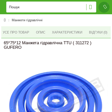
Манжети гідравлічні
УСЕ ПРО ТОВАР
ОПИС
ХАРАКТЕРИСТИКИ
ВІДГУКИ (0)
65*75*12 Манжета гідравлічна TTU ( 311272 )
GUFERO