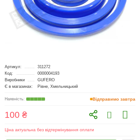
Артикул:
311272
Код:
0000004193
Виробники
GUFERO
Є в магазинах:
Рівне, Хмельницький
Відправимо завтра
100 ₴
Ціна актуальна без відтермінування оплати