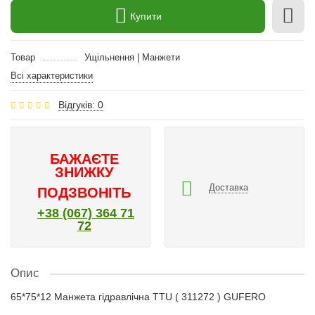
Купити
Товар
Ущільнення | Манжети
Всі характеристики
Відгуків: 0
БАЖАЄТЕ
ЗНИЖКУ
Доставка
ПОДЗВОНІТЬ
+38 (067) 364 71
72
Опис
65*75*12 Манжета гідравлічна TTU ( 311272 ) GUFERO