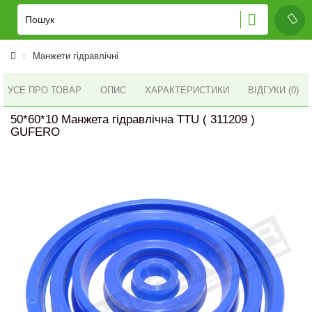
Манжети гідравлічні
УСЕ ПРО ТОВАР
ОПИС
ХАРАКТЕРИСТИКИ
ВІДГУКИ (0)
50*60*10 Манжета гідравлічна TTU ( 311209 )
GUFERO