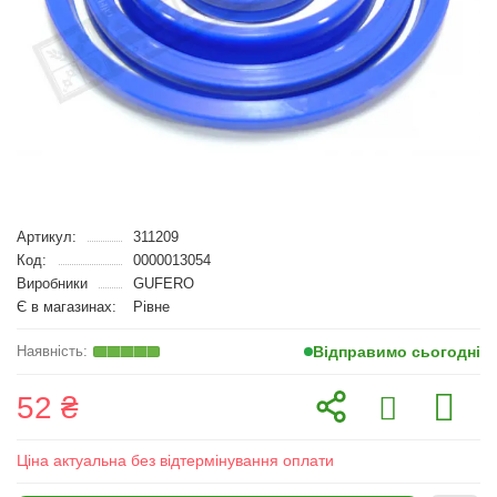
Артикул:
311209
Код:
0000013054
Виробники
GUFERO
Є в магазинах:
Рівне
Відправимо сьогодні
52 ₴
Ціна актуальна без відтермінування оплати