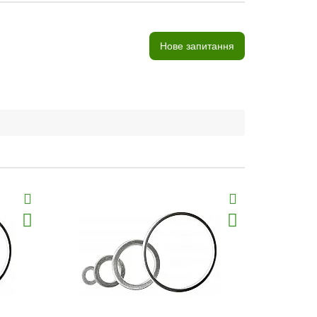
Нове запитання