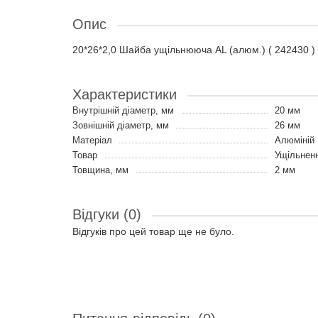
Опис
20*26*2,0 Шайба ущільнююча AL (алюм.) ( 242430
Характеристики
Внутрішній діаметр, мм
20 мм
Зовнішній діаметр, мм
26 мм
Матеріал
Алюміній
Товар
Ущільненн
Товщина, мм
2 мм
Відгуки (0)
Відгуків про цей товар ще не було.