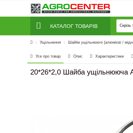
КАТАЛОГ ТОВАРІВ
Скрізь
Ущільнення
Шайби ущільнюючі (алюмієві / мідні
Усе про товар
Опис
Характеристики
20*26*2,0 Шайба ущільнююча 