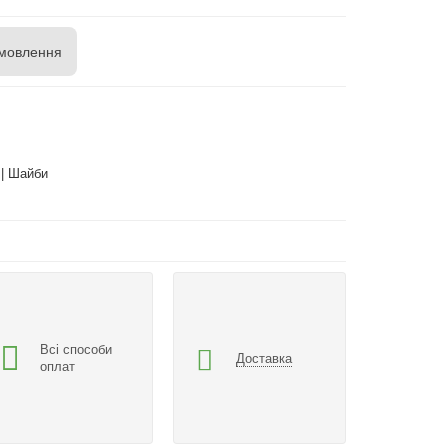
мовлення
 | Шайби
Всі способи
Доставка
оплат