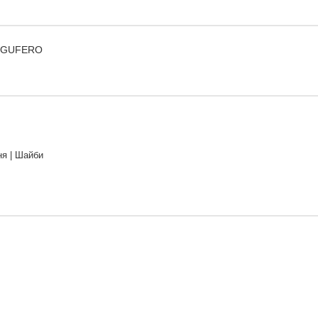
 ) GUFERO
я | Шайби