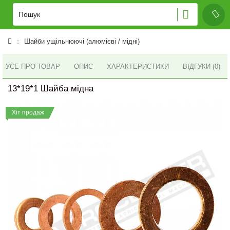
Шайби ущільнюючі (алюмієві / мідні)
УСЕ ПРО ТОВАР
ОПИС
ХАРАКТЕРИСТИКИ
ВІДГУКИ (0)
13*19*1 Шайба мідна
Хіт продаж