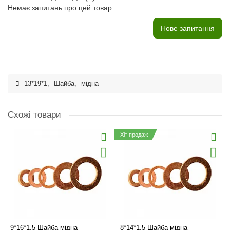
Немає запитань про цей товар.
Нове запитання
13*19*1
,
Шайба
,
мідна
Схожі товари
Хіт продаж
9*16*1,5 Шайба мідна
8*14*1,5 Шайба мідна