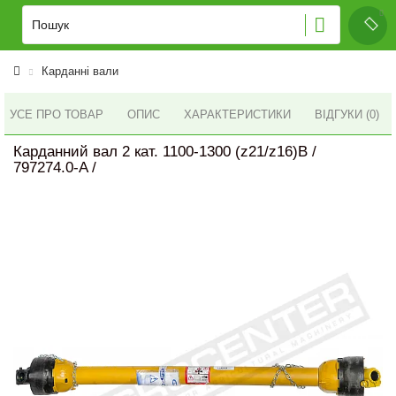
Карданні вали
УСЕ ПРО ТОВАР
ОПИС
ХАРАКТЕРИСТИКИ
ВІДГУКИ (0)
Карданний вал 2 кат. 1100-1300 (z21/z16)В /
797274.0-A /