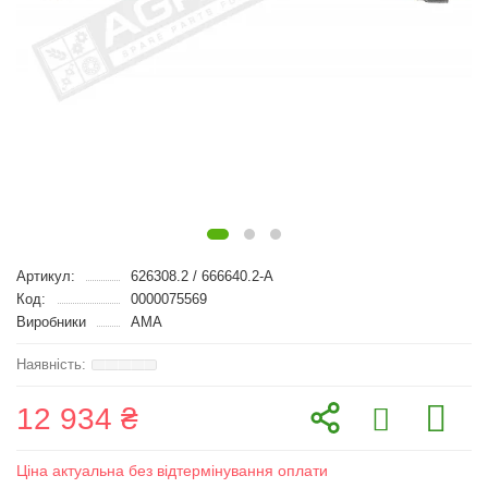
Артикул:
626308.2 / 666640.2-A
Код:
0000075569
Виробники
AMA
12 934 ₴
Ціна актуальна без відтермінування оплати