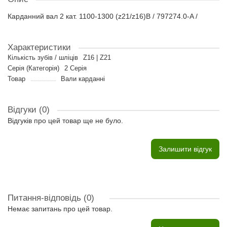
Карданний вал 2 кат. 1100-1300 (z21/z16)В / 797274.0-A /
Характеристики
Кількість зубів / шліців
Z16 | Z21
Серія (Категорія)
2 Серія
Товар
Вали карданні
Відгуки (0)
Відгуків про цей товар ще не було.
Залишити відгук
Питання-відповідь
(0)
Немає запитань про цей товар.