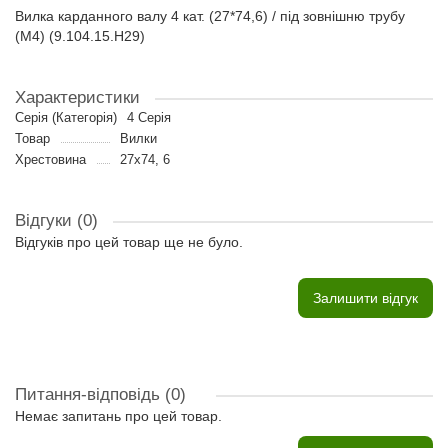
Вилка карданного валу 4 кат. (27*74,6) / під зовнішню трубу
(М4) (9.104.15.H29)
Характеристики
Серія (Категорія)
4 Серія
Товар
Вилки
Хрестовина
27х74, 6
Відгуки (0)
Відгуків про цей товар ще не було.
Залишити відгук
Питання-відповідь
(0)
Немає запитань про цей товар.