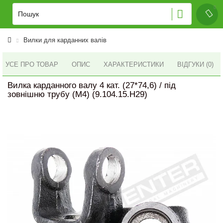
Вилки для карданних валів
УСЕ ПРО ТОВАР
ОПИС
ХАРАКТЕРИСТИКИ
ВІДГУКИ (0)
Вилка карданного валу 4 кат. (27*74,6) / під
зовнішню трубу (М4) (9.104.15.H29)