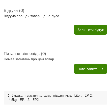
Відгуки (0)
Відгуків про цей товар ще не було.
Залишити відгук
Питання-відповідь
(0)
Немає запитань про цей товар.
Нове запитання
Змазка
,
пластична
,
для
,
підшипників
,
Liten
,
EP-2
,
4.5kg
,
EP
,
2
,
EP2