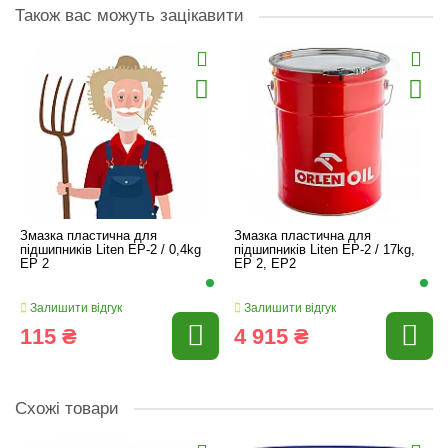
Також вас можуть зацікавити
Змазка пластична для
Змазка пластична для
підшипників Liten EP-2 / 0,4kg
підшипників Liten EP-2 / 17kg,
EP 2
EP 2, EP2
Залишити відгук
Залишити відгук
115 ₴
4 915 ₴
Схожі товари