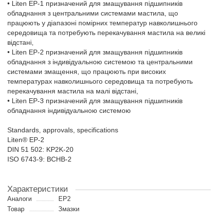
• Liten EP-1 призначений для змащування підшипників
обладнання з центральними системами мастила, що
працюють у діапазоні помірних температур навколишнього
середовища та потребують перекачування мастила на великі
відстані,
• Liten EP-2 призначений для змащування підшипників
обладнання з індивідуальною системою та центральними
системами змащення, що працюють при високих
температурах навколишнього середовища та потребують
перекачування мастила на малі відстані,
• Liten EP-3 призначений для змащування підшипників
обладнання індивідуальною системою
Standards, approvals, specifications
Liten® EP-2
DIN 51 502: KP2K-20
ISO 6743-9: BCHB-2
Характеристики
Аналоги
EP2
Товар
Змазки