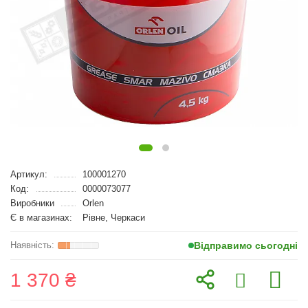
Артикул:
100001270
Код:
0000073077
Виробники
Orlen
Є в магазинах:
Рівне, Черкаси
Відправимо сьогодні
1 370 ₴