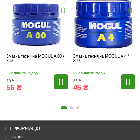
Змазка технічна MOGUL A 00 /
Змазка технічна MOGUL A 4 /
250г
250г
Залишити відгук
Залишити відгук
70 ₴
65 ₴
55 ₴
45 ₴
ІНФОРМАЦІЯ
Про нас