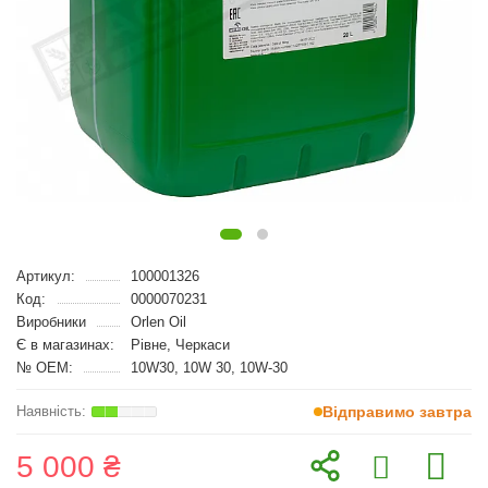
Артикул:
100001326
Код:
0000070231
Виробники
Orlen Oil
Є в магазинах:
Рівне, Черкаси
№ OEM:
10W30, 10W 30, 10W-30
Відправимо завтра
5 000 ₴