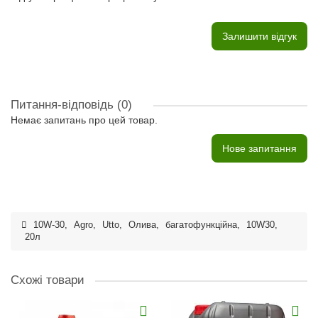
Залишити відгук
Питання-відповідь
(0)
Немає запитань про цей товар.
Нове запитання
10W-30
,
Agro
,
Utto
,
Олива
,
багатофункційна
,
10W30
,
20л
Схожі товари