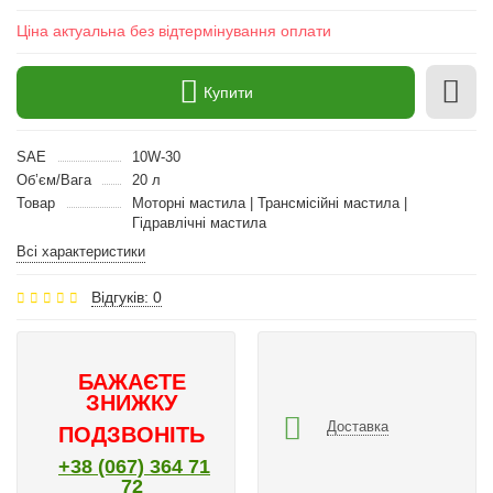
Ціна актуальна без відтермінування оплати
Купити
SAE
10W-30
Об’єм/Вага
20 л
Товар
Моторні мастила | Трансмісійні мастила |
Гідравлічні мастила
Всі характеристики
Відгуків: 0
БАЖАЄТЕ
ЗНИЖКУ
Доставка
ПОДЗВОНІТЬ
+38 (067) 364 71
72