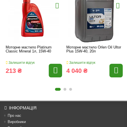
Моторне мастило Platinum
Моторне мастило Orlen Oil Ultor
Classic Mineral 1л, 15W-40
Plus 15W-40, 20л
Залишити відгук
Залишити відгук
213 ₴
4 040 ₴
ІНФОРМАЦІЯ
Про нас
Виробники