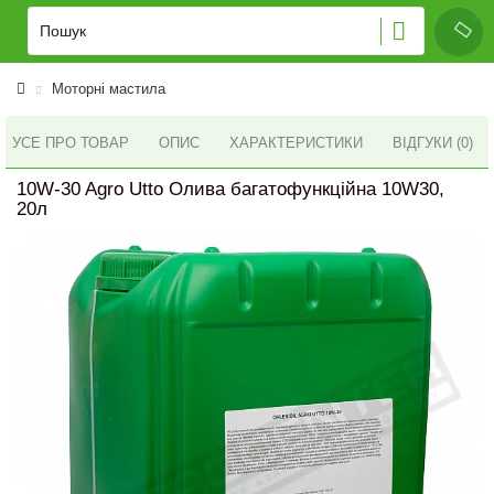
Моторні мастила
УСЕ ПРО ТОВАР
ОПИС
ХАРАКТЕРИСТИКИ
ВІДГУКИ (0)
10W-30 Agro Utto Олива багатофункційна 10W30,
20л