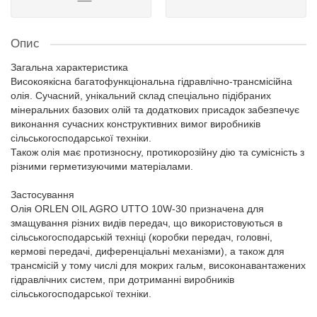
Опис
Загальна характеристика
Високоякісна багатофункціональна гідравлічно-трансмісійна
олія. Сучасний, унікальний склад спеціально підібраних
мінеральних базових олій та додаткових присадок забезпечує
виконання сучасних конструктивних вимог виробників
сільськогосподарської техніки.
Також олія має протизносну, протикорозійну дію та сумісність з
різними герметизуючими матеріалами.
Застосування
Олія ORLEN OIL AGRO UTTO 10W-30 призначена для
змащування різних видів передач, що використовуються в
сільськогосподарській техніці (коробки передач, головні,
кермові передачі, диференціальні механізми), а також для
трансмісій у тому числі для мокрих гальм, високонавантажених
гідравлічних систем, при дотриманні виробників
сільськогосподарської техніки.