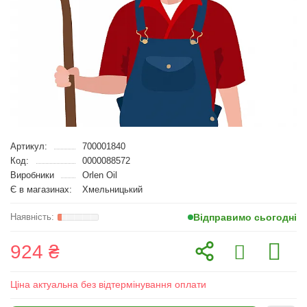
Артикул:
700001840
Код:
0000088572
Виробники
Orlen Oil
Є в магазинах:
Хмельницький
Відправимо сьогодні
924 ₴
Ціна актуальна без відтермінування оплати