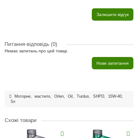
Залишити відгук
Питання-відповідь
(0)
Немає запитань про цей товар.
Нове запитання
Моторне
,
мастило
,
Orlen
,
Oil
,
Turdus
,
SHPD
,
15W-40
,
5л
Схожі товари