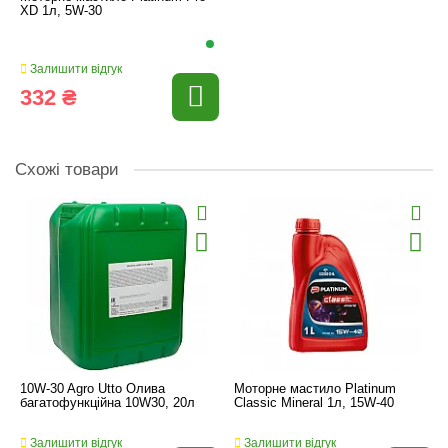
XD 1л, 5W-30
Залишити відгук
332 ₴
Схожі товари
10W-30 Agro Utto Олива
Моторне мастило Platinum
багатофункційна 10W30, 20л
Classic Mineral 1л, 15W-40
Залишити відгук
Залишити відгук