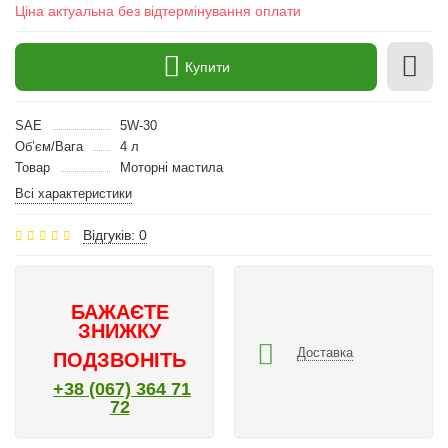
Ціна актуальна без відтермінування оплати
Купити
SAE
5W-30
Об’єм/Вага
4 л
Товар
Моторні мастила
Всі характеристики
Відгуків: 0
БАЖАЄТЕ
ЗНИЖКУ
Доставка
ПОДЗВОНІТЬ
+38 (067) 364 71
72