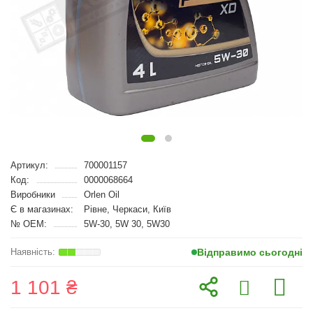
Артикул:
700001157
Код:
0000068664
Виробники
Orlen Oil
Є в магазинах:
Рівне, Черкаси, Київ
№ OEM:
5W-30, 5W 30, 5W30
Відправимо сьогодні
1 101 ₴