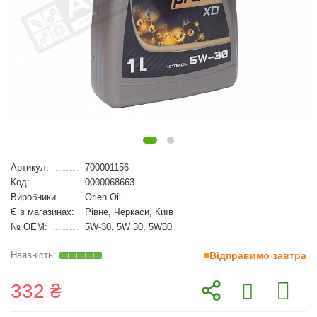
Артикул:
700001156
Код:
0000068663
Виробники
Orlen Oil
Є в магазинах:
Рівне, Черкаси, Київ
№ OEM:
5W-30, 5W 30, 5W30
Відправимо завтра
332 ₴