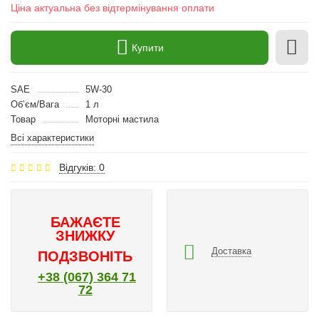
Ціна актуальна без відтермінування оплати
Купити
SAE
5W-30
Об’єм/Вага
1 л
Товар
Моторні мастила
Всі характеристики
Відгуків: 0
БАЖАЄТЕ
ЗНИЖКУ
Доставка
ПОДЗВОНІТЬ
+38 (067) 364 71
72