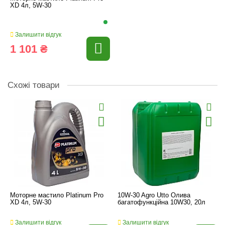
XD 4л, 5W-30
Залишити відгук
1 101 ₴
Схожі товари
Моторне мастило Platinum Pro
10W-30 Agro Utto Олива
XD 4л, 5W-30
багатофункційна 10W30, 20л
Залишити відгук
Залишити відгук