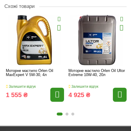
Схожі товари
Моторне мастило Orlen Oil
Моторне мастило Orlen Oil Ultor
MaxExpert V 5W-30, 4л
Extreme 10W-40, 20л
Залишити відгук
Залишити відгук
1 555 ₴
4 925 ₴