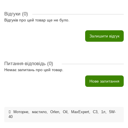
Відгуки (0)
Відгуків про цей товар ще не було.
Залишити відгук
Питання-відповідь
(0)
Немає запитань про цей товар.
Нове запитання
Моторне
,
мастило
,
Orlen
,
Oil
,
MaxExpert
,
C3
,
1л
,
5W-
40