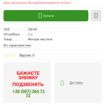
Ціна актуальна без відтермінування оплати
Купити
SAE
5W-40
Об’єм/Вага
1 л
Товар
Моторні мастила
Всі характеристики
Відгуків: 0
БАЖАЄТЕ
ЗНИЖКУ
Доставка
ПОДЗВОНІТЬ
+38 (067) 364 71
72